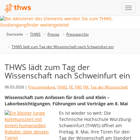
Startseite
THWS
Presse
Pressearchiv
THWS lädt zum Tag der Wissenschaft nach Schweinfurt ein
THWS lädt zum Tag der
Wissenschaft nach Schweinfurt ein
06.03.2026 |
Pressemeldung
,
FANG
,
FE
,
FWI
,
FM
,
Tag der Wissenschaft
Wissenschaft zum Anfassen für Groß und Klein –
Laborbesichtigungen, Führungen und Vorträge am 8. Mai
Es ist wieder so weit: Die
Technische Hochschule Würzburg-
Schweinfurt (THWS) öffnet am
Freitag, 8. Mai, ihre Türen für den
Tag der Wissenschaft am Standort