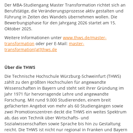
Der MBA-Studiengang Master Transformation richtet sich an
Berufstätige, die Veränderungsprozesse aktiv gestalten und
Führung in Zeiten des Wandels übernehmen wollen. Die
Bewerbungsphase für den Jahrgang 2026 startet am 15.
Oktober 2025.
Weitere Informationen unter
www.thws.de/master-
transformation
oder per E-Mail:
master-
transformation[at]thws.de
Über die THWS
Die Technische Hochschule Würzburg-Schweinfurt (THWS)
zählt zu den größten Hochschulen für angewandte
Wissenschaften in Bayern und steht seit ihrer Gründung im
Jahr 1971 für hervorragende Lehre und angewandte
Forschung. Mit rund 9.000 Studierenden, einem breit
gefächerten Angebot von mehr als 60 Studiengängen sowie
zwei Promotionszentren deckt die THWS ein weites Spektrum
ab, das von Technik über Wirtschafts- und
Sozialwissenschaften sowie Sprache bis hin zu Gestaltung
reicht. Die THWS ist nicht nur regional in Franken und Bayern