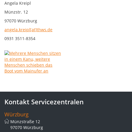
Angela Kreipl
Münzstr. 12
97070 Würzburg
angela.kreipl[at]thws.de
0931 3511-8354
Kontakt Servicezentralen
Würzburg
Münzstraße 12
97070 Würzburg