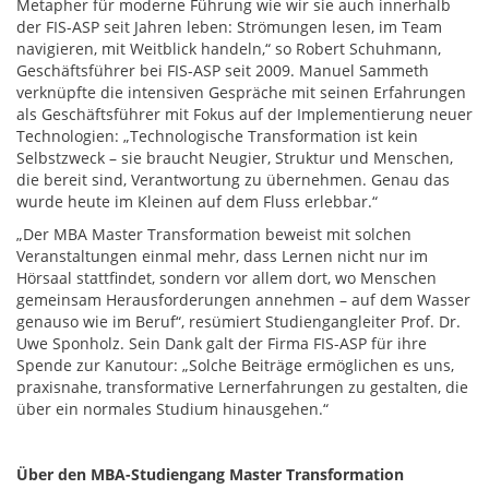
Metapher für moderne Führung wie wir sie auch innerhalb
der FIS-ASP seit Jahren leben: Strömungen lesen, im Team
navigieren, mit Weitblick handeln,“ so Robert Schuhmann,
Geschäftsführer bei FIS-ASP seit 2009. Manuel Sammeth
verknüpfte die intensiven Gespräche mit seinen Erfahrungen
als Geschäftsführer mit Fokus auf der Implementierung neuer
Technologien: „Technologische Transformation ist kein
Selbstzweck – sie braucht Neugier, Struktur und Menschen,
die bereit sind, Verantwortung zu übernehmen. Genau das
wurde heute im Kleinen auf dem Fluss erlebbar.“
„Der MBA Master Transformation beweist mit solchen
Veranstaltungen einmal mehr, dass Lernen nicht nur im
Hörsaal stattfindet, sondern vor allem dort, wo Menschen
gemeinsam Herausforderungen annehmen – auf dem Wasser
genauso wie im Beruf“, resümiert Studiengangleiter Prof. Dr.
Uwe Sponholz. Sein Dank galt der Firma FIS-ASP für ihre
Spende zur Kanutour: „Solche Beiträge ermöglichen es uns,
praxisnahe, transformative Lernerfahrungen zu gestalten, die
über ein normales Studium hinausgehen.“
Über den MBA-Studiengang Master Transformation