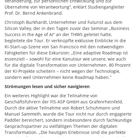
Veränderung, zur persönlichen Entwicklung und zur
Übernahme von Verantwortung“, erklärt Studiengangleiter
Prof. Dr. Bernd Ankenbrand.
Christoph Burkhardt, Unternehmer und Futurist aus dem
Silicon Valley, der in den Tagen zuvor das Seminar „Business
Success in the Age of AI“ an der THWS geleitet hatte,
begleitete die Tour. Er verknüpfte exklusive Einblicke in die
KI-Start-up-Szene von San Francisco mit den notwendigen
Fähigkeiten für diese Exkursion: „Eine adaptive Roadmap ist
essenziell – sowohl für eine Kanutour wie unsere, wie auch
für die digitale Transformation von Unternehmen. 80 Prozent
der KI-Projekte scheitern – nicht wegen der Technologie,
sondern weil Unternehmen keine Roadmap haben.“
Strömungen lesen und sicher navigieren
Ein weiteres Highlight war die Teilnahme von
Geschäftsführern der FIS-ASP GmbH aus Grafenrheinfeld.
Durch die aktive Teilnahme von Robert Schuhmann und
Manuel Sammeth, wurde die Tour nicht nur durch engagierte
Paddler bereichert, sondern insbesondere durch fachkundige
Gesprächspartner zu vielfältigen Themen der digitalen
Transformation. „Die heutigen Erlebnisse sind die perfekte