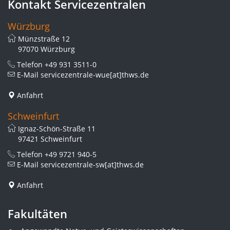
Kontakt Servicezentralen
Würzburg
Münzstraße 12
97070 Würzburg
Telefon
+49 931 3511-0
E-Mail
servicezentrale-wue[at]thws.de
Anfahrt
Schweinfurt
Ignaz-Schön-Straße 11
97421 Schweinfurt
Telefon
+49 9721 940-5
E-Mail
servicezentrale-sw[at]thws.de
Anfahrt
Fakultäten