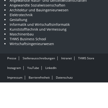
Angewandte Natur- und Geisteswissenschaften
Angewandte Sozialwissenschaften
Architektur und Bauingenieurwesen
Elektrotechnik
Gestaltung
Informatik und Wirtschaftsinformatik
Kunststofftechnik und Vermessung
Maschinenbau
THWS Business School
Wirtschaftsingenieurwesen
Presse
Stellenausschreibungen
Intranet
THWS Store
Instagram
YouTube
LinkedIn
Impressum
Barrierefreiheit
Datenschutz