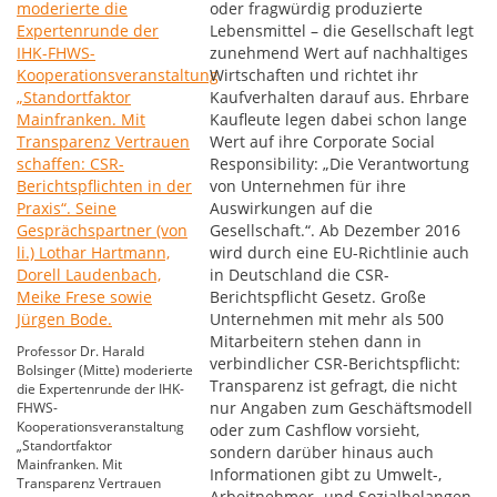
oder fragwürdig produzierte
Lebensmittel – die Gesellschaft legt
zunehmend Wert auf nachhaltiges
Wirtschaften und richtet ihr
Kaufverhalten darauf aus. Ehrbare
Kaufleute legen dabei schon lange
Wert auf ihre Corporate Social
Responsibility: „Die Verantwortung
von Unternehmen für ihre
Auswirkungen auf die
Gesellschaft.“. Ab Dezember 2016
wird durch eine EU-Richtlinie auch
in Deutschland die CSR-
Berichtspflicht Gesetz. Große
Unternehmen mit mehr als 500
Mitarbeitern stehen dann in
Professor Dr. Harald
verbindlicher CSR-Berichtspflicht:
Bolsinger (Mitte) moderierte
Transparenz ist gefragt, die nicht
die Expertenrunde der IHK-
nur Angaben zum Geschäftsmodell
FHWS-
Kooperationsveranstaltung
oder zum Cashflow vorsieht,
„Standortfaktor
sondern darüber hinaus auch
Mainfranken. Mit
Informationen gibt zu Umwelt-,
Transparenz Vertrauen
Arbeitnehmer- und Sozialbelangen,