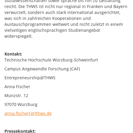
Sozialwissenschaften sowie Sprache bis hin zu Gestaltung
reicht. Die THWS ist nicht nur regional in Franken und Bayern
verwurzelt, sondern auch stark international ausgerichtet,
was sich in zahlreichen Kooperationen und
Austauschprogrammen weltweit und nicht zuletzt in einem
vielseitigen englischsprachigen Studienangebot
widerspiegelt.
Kontakt:
Technische Hochschule Würzburg-Schweinfurt
Campus Angewandte Forschung (CAF)
Entrepreneurship@THWS
Anna Fischer
Münzstr. 12
97070 Würzburg
anna.fischer[at]thws.de
Pressekontakt: