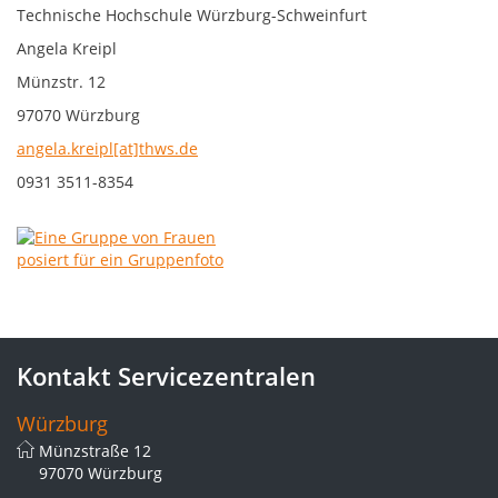
Technische Hochschule Würzburg-Schweinfurt
Angela Kreipl
Münzstr. 12
97070 Würzburg
angela.kreipl[at]thws.de
0931 3511-8354
Kontakt Servicezentralen
Würzburg
Münzstraße 12
97070 Würzburg