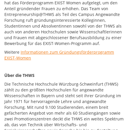
hat das Förderprogramm EXIST Women aufgelegt, um den
Anteil gründender Frauen zu erhöhen. Das Team von
Entrepreneurship@THWS als Teil des Campus Angewandte
Forschung ruft gründungsinteressierte Kolleginnen,
Studentinnen und Absolventinnen sowohl von der THWS als
auch von anderen Hochschulen sowie Wissenschaftlerinnen
und Frauen mit abgeschlossener Berufsausbildung zu einer
Bewerbung für das EXIST-Women-Programm auf.
Weitere
Informationen zum Gründungsförderprogramm
EXIST-Women
Über die THWS
Die Technische Hochschule Würzburg-Schweinfurt (THWS)
zählt zu den größten Hochschulen für angewandte
Wissenschaften in Bayern und steht seit ihrer Gründung im
Jahr 1971 für hervorragende Lehre und angewandte
Forschung. Mit rund 9.100 Studierenden, einem breit
gefächerten Angebot von mehr als 60 Studiengängen sowie
zwei Promotionszentren deckt die THWS ein weites Spektrum
ab, das von Technik über Wirtschafts- und