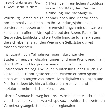
ihrem Gründungsjahr (Foto:
(THWS). Beim feierlichen Abschluss
THWS/Susanne Reinhard)
in der 360° BASE, dem Zentrum für
Gründung und Nachfolge in
Würzburg, kamen die Teilnehmerinnen und Mentorinnen
noch einmal zusammen, um ihr Gründungsjahr Revue
passieren zu lassen und ihre Entwicklungen mit den Gästen
zu teilen. In offener Atmosphäre bot der Abend Raum für
Gespräche, Einblicke und wertvolle Impulse für alle Frauen,
die sich ebenfalls auf den Weg in die Selbstständigkeit
machen möchten.
Insgesamt neun Teilnehmerinnen – darunter vier
Studentinnen, vier Absolventinnen und eine Promovendin an
der THWS – blickten gemeinsam mit dem Team
Entrepreneurship@THWS auf ein intensives Jahr zurück. Die
vielfältigen Gründungsideen der Teilnehmerinnen spannten
einen weiten Bogen: von innovativen digitalen Lösungen und
Plattformideen bis hin zu kulturellen, kreativen und
sozialunternehmerischen Konzepten.
Über elf Monate hinweg bot EXIST Women eine Mischung aus
verschiedenen Events, Workshops sowie zahlreichen weiteren
Vernetzungsangeboten aus dem regionalen