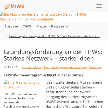
Startseite
THWS
Presse
Pressearchiv
Gründungsförderung an der THWS: Starkes Netzwerk – starke Ideen
Gründungsförderung an der THWS:
Starkes Netzwerk – starke Ideen
22.12.2025 |
Pressemeldung
,
Campus Angewandte Forschung
,
Gründung
EXIST-Women-Programm blickt auf 2025 zurück
Ideen weiterdenken, Mut sammeln
und sich gegenseitig stärken –
dafür steht auch der zweite
EXIST-Women-Stipendiatin
Jahrgang des Förderprogramms
Leila Kmayha berichtet
„EXIST Women“ an der Technischen
während der
Hochschule Würzburg-Schweinfurt
Abschlussveranstaltung von