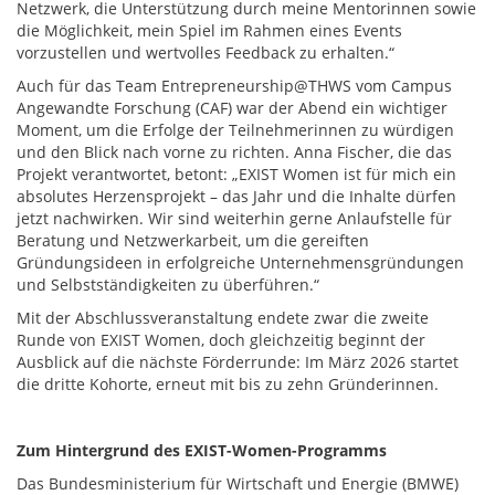
Netzwerk, die Unterstützung durch meine Mentorinnen sowie
die Möglichkeit, mein Spiel im Rahmen eines Events
vorzustellen und wertvolles Feedback zu erhalten.“
Auch für das Team Entrepreneurship@THWS vom Campus
Angewandte Forschung (CAF) war der Abend ein wichtiger
Moment, um die Erfolge der Teilnehmerinnen zu würdigen
und den Blick nach vorne zu richten. Anna Fischer, die das
Projekt verantwortet, betont: „EXIST Women ist für mich ein
absolutes Herzensprojekt – das Jahr und die Inhalte dürfen
jetzt nachwirken. Wir sind weiterhin gerne Anlaufstelle für
Beratung und Netzwerkarbeit, um die gereiften
Gründungsideen in erfolgreiche Unternehmensgründungen
und Selbstständigkeiten zu überführen.“
Mit der Abschlussveranstaltung endete zwar die zweite
Runde von EXIST Women, doch gleichzeitig beginnt der
Ausblick auf die nächste Förderrunde: Im März 2026 startet
die dritte Kohorte, erneut mit bis zu zehn Gründerinnen.
Zum Hintergrund des EXIST-Women-Programms
Das Bundesministerium für Wirtschaft und Energie (BMWE)