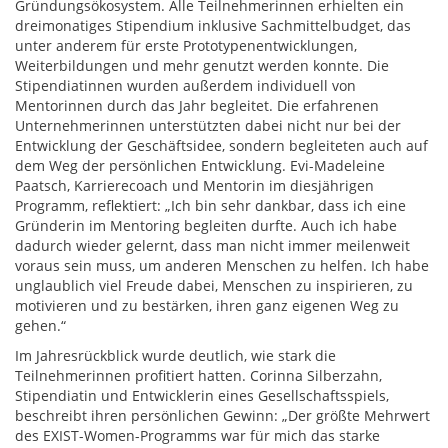
Gründungsökosystem. Alle Teilnehmerinnen erhielten ein
dreimonatiges Stipendium inklusive Sachmittelbudget, das
unter anderem für erste Prototypenentwicklungen,
Weiterbildungen und mehr genutzt werden konnte. Die
Stipendiatinnen wurden außerdem individuell von
Mentorinnen durch das Jahr begleitet. Die erfahrenen
Unternehmerinnen unterstützten dabei nicht nur bei der
Entwicklung der Geschäftsidee, sondern begleiteten auch auf
dem Weg der persönlichen Entwicklung. Evi-Madeleine
Paatsch, Karrierecoach und Mentorin im diesjährigen
Programm, reflektiert: „Ich bin sehr dankbar, dass ich eine
Gründerin im Mentoring begleiten durfte. Auch ich habe
dadurch wieder gelernt, dass man nicht immer meilenweit
voraus sein muss, um anderen Menschen zu helfen. Ich habe
unglaublich viel Freude dabei, Menschen zu inspirieren, zu
motivieren und zu bestärken, ihren ganz eigenen Weg zu
gehen.“
Im Jahresrückblick wurde deutlich, wie stark die
Teilnehmerinnen profitiert hatten. Corinna Silberzahn,
Stipendiatin und Entwicklerin eines Gesellschaftsspiels,
beschreibt ihren persönlichen Gewinn: „Der größte Mehrwert
des EXIST-Women-Programms war für mich das starke