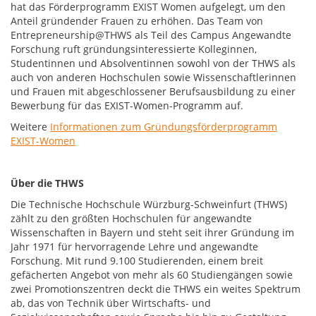
hat das Förderprogramm EXIST Women aufgelegt, um den
Anteil gründender Frauen zu erhöhen. Das Team von
Entrepreneurship@THWS als Teil des Campus Angewandte
Forschung ruft gründungsinteressierte Kolleginnen,
Studentinnen und Absolventinnen sowohl von der THWS als
auch von anderen Hochschulen sowie Wissenschaftlerinnen
und Frauen mit abgeschlossener Berufsausbildung zu einer
Bewerbung für das EXIST-Women-Programm auf.
Weitere
Informationen zum Gründungsförderprogramm
EXIST-Women
Über die THWS
Die Technische Hochschule Würzburg-Schweinfurt (THWS)
zählt zu den größten Hochschulen für angewandte
Wissenschaften in Bayern und steht seit ihrer Gründung im
Jahr 1971 für hervorragende Lehre und angewandte
Forschung. Mit rund 9.100 Studierenden, einem breit
gefächerten Angebot von mehr als 60 Studiengängen sowie
zwei Promotionszentren deckt die THWS ein weites Spektrum
ab, das von Technik über Wirtschafts- und