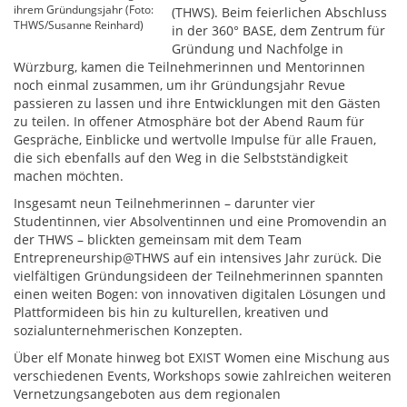
ihrem Gründungsjahr (Foto:
(THWS). Beim feierlichen Abschluss
THWS/Susanne Reinhard)
in der 360° BASE, dem Zentrum für
Gründung und Nachfolge in
Würzburg, kamen die Teilnehmerinnen und Mentorinnen
noch einmal zusammen, um ihr Gründungsjahr Revue
passieren zu lassen und ihre Entwicklungen mit den Gästen
zu teilen. In offener Atmosphäre bot der Abend Raum für
Gespräche, Einblicke und wertvolle Impulse für alle Frauen,
die sich ebenfalls auf den Weg in die Selbstständigkeit
machen möchten.
Insgesamt neun Teilnehmerinnen – darunter vier
Studentinnen, vier Absolventinnen und eine Promovendin an
der THWS – blickten gemeinsam mit dem Team
Entrepreneurship@THWS auf ein intensives Jahr zurück. Die
vielfältigen Gründungsideen der Teilnehmerinnen spannten
einen weiten Bogen: von innovativen digitalen Lösungen und
Plattformideen bis hin zu kulturellen, kreativen und
sozialunternehmerischen Konzepten.
Über elf Monate hinweg bot EXIST Women eine Mischung aus
verschiedenen Events, Workshops sowie zahlreichen weiteren
Vernetzungsangeboten aus dem regionalen