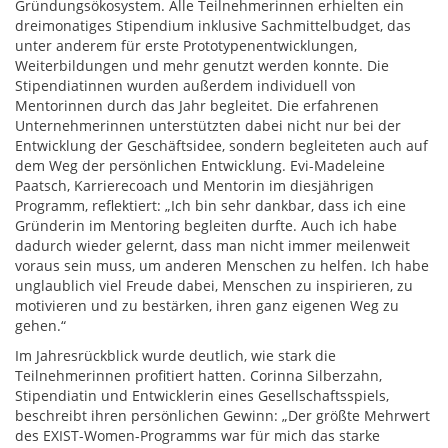
Gründungsökosystem. Alle Teilnehmerinnen erhielten ein
dreimonatiges Stipendium inklusive Sachmittelbudget, das
unter anderem für erste Prototypenentwicklungen,
Weiterbildungen und mehr genutzt werden konnte. Die
Stipendiatinnen wurden außerdem individuell von
Mentorinnen durch das Jahr begleitet. Die erfahrenen
Unternehmerinnen unterstützten dabei nicht nur bei der
Entwicklung der Geschäftsidee, sondern begleiteten auch auf
dem Weg der persönlichen Entwicklung. Evi-Madeleine
Paatsch, Karrierecoach und Mentorin im diesjährigen
Programm, reflektiert: „Ich bin sehr dankbar, dass ich eine
Gründerin im Mentoring begleiten durfte. Auch ich habe
dadurch wieder gelernt, dass man nicht immer meilenweit
voraus sein muss, um anderen Menschen zu helfen. Ich habe
unglaublich viel Freude dabei, Menschen zu inspirieren, zu
motivieren und zu bestärken, ihren ganz eigenen Weg zu
gehen.“
Im Jahresrückblick wurde deutlich, wie stark die
Teilnehmerinnen profitiert hatten. Corinna Silberzahn,
Stipendiatin und Entwicklerin eines Gesellschaftsspiels,
beschreibt ihren persönlichen Gewinn: „Der größte Mehrwert
des EXIST-Women-Programms war für mich das starke