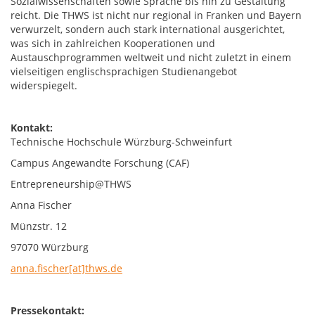
Sozialwissenschaften sowie Sprache bis hin zu Gestaltung
reicht. Die THWS ist nicht nur regional in Franken und Bayern
verwurzelt, sondern auch stark international ausgerichtet,
was sich in zahlreichen Kooperationen und
Austauschprogrammen weltweit und nicht zuletzt in einem
vielseitigen englischsprachigen Studienangebot
widerspiegelt.
Kontakt:
Technische Hochschule Würzburg-Schweinfurt
Campus Angewandte Forschung (CAF)
Entrepreneurship@THWS
Anna Fischer
Münzstr. 12
97070 Würzburg
anna.fischer[at]thws.de
Pressekontakt: