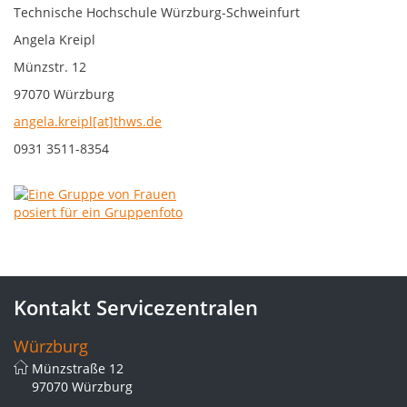
Technische Hochschule Würzburg-Schweinfurt
Angela Kreipl
Münzstr. 12
97070 Würzburg
angela.kreipl[at]thws.de
0931 3511-8354
Kontakt Servicezentralen
Würzburg
Münzstraße 12
97070 Würzburg