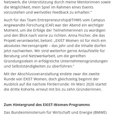
Netzwerk, die Unterstützung durch meine Mentorinnen sowie
die Möglichkeit, mein Spiel im Rahmen eines Events
vorzustellen und wertvolles Feedback zu erhalten.“
Auch für das Team Entrepreneurship@THWS vom Campus
Angewandte Forschung (CAF) war der Abend ein wichtiger
Moment, um die Erfolge der Teilnehmerinnen zu würdigen
und den Blick nach vorne zu richten. Anna Fischer, die das
Projekt verantwortet, betont: „EXIST Women ist für mich ein
absolutes Herzensprojekt – das Jahr und die Inhalte dürfen
jetzt nachwirken. Wir sind weiterhin gerne Anlaufstelle für
Beratung und Netzwerkarbeit, um die gereiften
Gründungsideen in erfolgreiche Unternehmensgründungen
und Selbstständigkeiten zu überführen.“
Mit der Abschlussveranstaltung endete zwar die zweite
Runde von EXIST Women, doch gleichzeitig beginnt der
Ausblick auf die nächste Förderrunde: Im März 2026 startet
die dritte Kohorte, erneut mit bis zu zehn Gründerinnen.
Zum Hintergrund des EXIST-Women-Programms
Das Bundesministerium für Wirtschaft und Energie (BMWE)