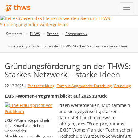
Startseite
THWS
Presse
Pressearchiv
Gründungsförderung an der THWS: Starkes Netzwerk – starke Ideen
Gründungsförderung an der THWS:
Starkes Netzwerk – starke Ideen
22.12.2025 |
Pressemeldung
,
Campus Angewandte Forschung
,
Gründung
EXIST-Women-Programm blickt auf 2025 zurück
Ideen weiterdenken, Mut sammeln
und sich gegenseitig stärken –
dafür steht auch der zweite
EXIST-Women-Stipendiatin
Jahrgang des Förderprogramms
Leila Kmayha berichtet
„EXIST Women“ an der Technischen
während der
Hochschule Würzburg-Schweinfurt
Abschlussveranstaltung von