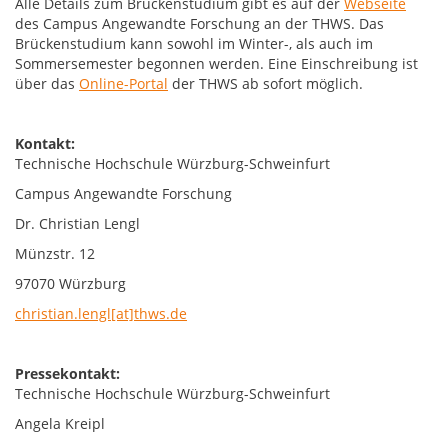
Alle Details zum Brückenstudium gibt es auf der
Webseite
des Campus Angewandte Forschung an der THWS. Das
Brückenstudium kann sowohl im Winter-, als auch im
Sommersemester begonnen werden. Eine Einschreibung ist
über das
Online-Portal
der THWS ab sofort möglich.
Kontakt:
Technische Hochschule Würzburg-Schweinfurt
Campus Angewandte Forschung
Dr. Christian Lengl
Münzstr. 12
97070 Würzburg
christian.lengl[at]thws.de
Pressekontakt:
Technische Hochschule Würzburg-Schweinfurt
Angela Kreipl