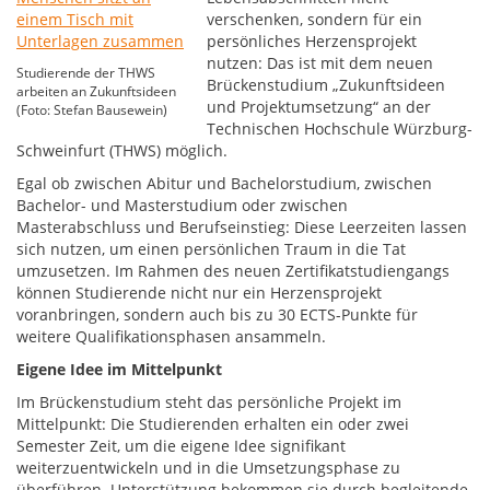
verschenken, sondern für ein
persönliches Herzensprojekt
nutzen: Das ist mit dem neuen
Studierende der THWS
Brückenstudium „Zukunftsideen
arbeiten an Zukunftsideen
und Projektumsetzung“ an der
(Foto: Stefan Bausewein)
Technischen Hochschule Würzburg-
Schweinfurt (THWS) möglich.
Egal ob zwischen Abitur und Bachelorstudium, zwischen
Bachelor- und Masterstudium oder zwischen
Masterabschluss und Berufseinstieg: Diese Leerzeiten lassen
sich nutzen, um einen persönlichen Traum in die Tat
umzusetzen. Im Rahmen des neuen Zertifikatstudiengangs
können Studierende nicht nur ein Herzensprojekt
voranbringen, sondern auch bis zu 30 ECTS-Punkte für
weitere Qualifikationsphasen ansammeln.
Eigene Idee im Mittelpunkt
Im Brückenstudium steht das persönliche Projekt im
Mittelpunkt: Die Studierenden erhalten ein oder zwei
Semester Zeit, um die eigene Idee signifikant
weiterzuentwickeln und in die Umsetzungsphase zu
überführen. Unterstützung bekommen sie durch begleitende