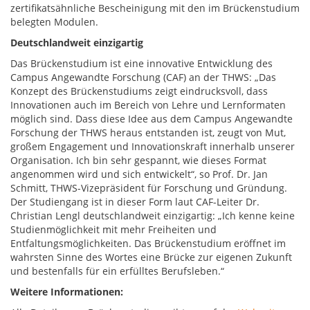
zertifikatsähnliche Bescheinigung mit den im Brückenstudium
belegten Modulen.
Deutschlandweit einzigartig
Das Brückenstudium ist eine innovative Entwicklung des
Campus Angewandte Forschung (CAF) an der THWS: „Das
Konzept des Brückenstudiums zeigt eindrucksvoll, dass
Innovationen auch im Bereich von Lehre und Lernformaten
möglich sind. Dass diese Idee aus dem Campus Angewandte
Forschung der THWS heraus entstanden ist, zeugt von Mut,
großem Engagement und Innovationskraft innerhalb unserer
Organisation. Ich bin sehr gespannt, wie dieses Format
angenommen wird und sich entwickelt“, so Prof. Dr. Jan
Schmitt, THWS-Vizepräsident für Forschung und Gründung.
Der Studiengang ist in dieser Form laut CAF-Leiter Dr.
Christian Lengl deutschlandweit einzigartig: „Ich kenne keine
Studienmöglichkeit mit mehr Freiheiten und
Entfaltungsmöglichkeiten. Das Brückenstudium eröffnet im
wahrsten Sinne des Wortes eine Brücke zur eigenen Zukunft
und bestenfalls für ein erfülltes Berufsleben.“
Weitere Informationen: