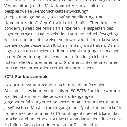
Veranstaltungen, die Meta-Kompetenzen vermitteln,
beispielsweise „Persönlichkeitsentwicklung“,
„Projektmanagement“, „Geschäftsmodellierung“ und
„Kommunikation“. Geprüft wird nicht bloßes Theoriewissen,
sondern jeweils die Arbeit an einzelnen Teilaspekten des
eigenen Projekts. Die Projektidee kann individuell festgelegt
werden und beispielsweise einen wirtschaftlichen, kreativen,
sozialen oder wissenschaftlichen Hintergrund haben. Damit
eignet sich das Brückenstudium sowohl für junge Menschen
in der Orientierungsphase wie auch für zielgerichtete
potenzielle Gründerinnen und Gründer, Unternehmerinnen
und Unternehmer oder Promotionsinteressierte.
ECTS-Punkte sammeln
Das Brückenstudium endet nicht mit einem formalen
Abschluss – es können aber bis zu 30 ECTS-Punkte erworben
werden, die in anschließenden Studiengängen
gegebenenfalls angerechnet werden. Auch wenn vor einem
gewünschten Masterstudiengang eine „Qualifikationslücke“ in
Höhe eines bestimmten ECTS-Kontingents besteht, kann das
Brückenstudium eine attraktive Option darstellen, diese Lücke
zu füllen. Absolvierende erhalten außerdem eine