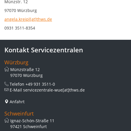
Münzstr. 12
97070 Würzburg
angela.kreipl[at]thws.de
0931 3511-8354
Kontakt Servicezentralen
Würzburg
Münzstraße 12
97070 Würzburg
Telefon
+49 931 3511-0
E-Mail
servicezentrale-wue[at]thws.de
Anfahrt
Schweinfurt
Ignaz-Schön-Straße 11
97421 Schweinfurt