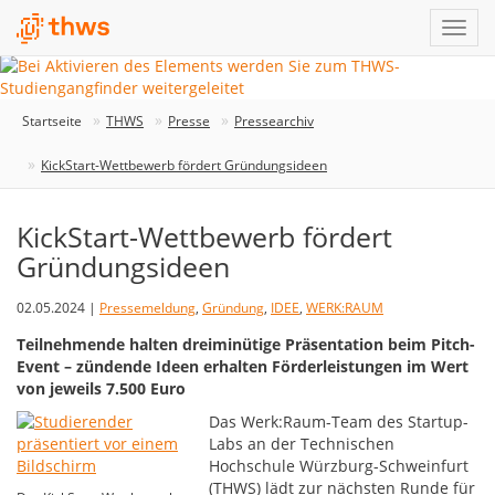
Startseite
THWS
Presse
Pressearchiv
KickStart-Wettbewerb fördert Gründungsideen
KickStart-Wettbewerb fördert
Gründungsideen
02.05.2024 |
Pressemeldung
,
Gründung
,
IDEE
,
WERK:RAUM
Teilnehmende halten dreiminütige Präsentation beim Pitch-
Event – zündende Ideen erhalten Förderleistungen im Wert
von jeweils 7.500 Euro
Das Werk:Raum-Team des Startup-
Labs an der Technischen
Hochschule Würzburg-Schweinfurt
(THWS) lädt zur nächsten Runde für