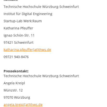
Technische Hochschule Würzburg-Schweinfurt
Institut für Digital Engineering
Startup-Lab Werk:Raum
Katharina Pfeuffer
Ignaz-Schön-Str. 11
97421 Schweinfurt
katharina.pfeuffer[at]thws.de
09721 940-8476
Pressekontakt:
Technische Hochschule Würzburg-Schweinfurt
Angela Kreipl
Münzstr. 12
97070 Würzburg
angela.kreipl[at]thws.de