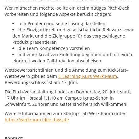
Wer mitmachen möchte, sollte ein dreiminütiges Pitch-Deck
vorbereiten und folgende Aspekte berücksichtigen:
ein Problem und seine Lösung darstellen
die Einzigartigkeit und gesellschaftliche Relevanz sowie
den Markt und die Zielgruppe für das vorgeschlagene
Produkt präsentieren
die Team-Kompetenzen vorstellen
mit einer kreativen Einleitung beginnen und mit einem
eindrucksvollen Call-to-Action abschließen
Wettbewerbsrichtlinien und die Anmeldung zum KickStart-
Wettbewerb gibt es beim
E-Learning-Kurs Werk:Raum
.
Bewerbungsschluss ist am 17. Juni.
Die Pitch-Veranstaltung findet am Donnerstag, 20. Juni, statt:
17 Uhr im Hörsaal 1.1.10 am Campus Ignaz-Schön in
Schweinfurt. Zuhörer und Gäste sind herzlich willkommen!
Weitere Informationen zum Startup-Lab Werk:Raum unter
https://werkraum.idee.thws.de
Kontakt: