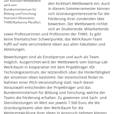
Der KickStart-Wettbewerb
den KickStart-Wettbewerb ein: Auch
wird vom
in diesem Sommersemester können
Bundesministerium für
sich Gründungsinteressierte für die
Bildung und Forschung
finanziert (Illustration:
Förderung ihrer zündenden Idee
THWS/Katharina Pfeuffer)
bewerben. Der Wettbewerb richtet
sich an Studierende, Mitarbeitende
sowie Professorinnen und Professoren der THWS. Es gibt
keine thematischen Schwerpunkte, das Werk:Raum-Team
hofft auf viele verschiedene Ideen aus allen Fakultäten und
Abteilungen.
Bewerbungen sind als Einzelperson und auch als Team
möglich. Ausgerichtet wird der Wettbewerb vom Startup-Lab
Werk:Raum in Kooperation mit dem Projektträger VDI
Technologiezentrum, der letztendlich über die Förderfähigkeit
der einzelnen Ideen bestimmt. Der Vorentscheid findet im
Rahmen einer Pitch-Veranstaltung statt. Nach dieser
Vorauswahl entscheiden der Projektträger und das
Bundesministerium für Bildung und Forschung, welche der
Teams die Förderung erhalten. Zu gewinnen sind Sach- und
Dienstleistungen im Wert von jeweils 7.500 Euro, die die
Gründungsteams über den Werk:Raum für die
Weiterentwicklung ihrer Ideen in Anspruch nehmen können.