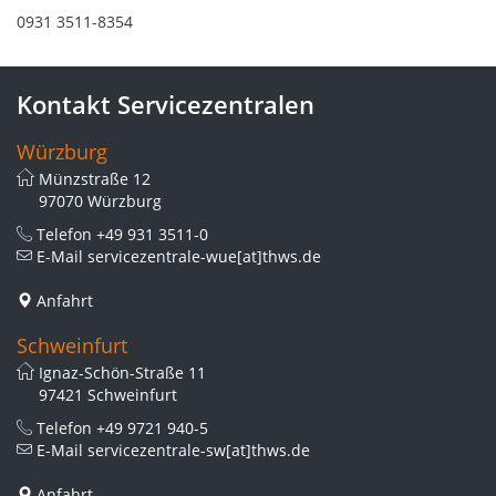
0931 3511-8354
Kontakt Servicezentralen
Würzburg
Münzstraße 12
97070 Würzburg
Telefon
+49 931 3511-0
E-Mail
servicezentrale-wue[at]thws.de
Anfahrt
Schweinfurt
Ignaz-Schön-Straße 11
97421 Schweinfurt
Telefon
+49 9721 940-5
E-Mail
servicezentrale-sw[at]thws.de
Anfahrt