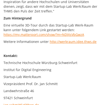
Inspiration für andere Hochschulen und Universitäten
dienen, zeigt, dass wir mit dem Startup-Lab Werk:Raum der
THWS den Puls der Zeit treffen.“
Zum Hintergrund
Eine virtuelle 3D-Tour durch das Startup-Lab Werk-Raum
kann unter folgendem Link gestartet werden:
https://my.matterport.com/show/?m=NDJXsVbGwzA
Weitere Informationen unter
http://werkraum.idee.thws.de
Kontakt:
Technische Hochschule Würzburg-Schweinfurt
Institut für Digital Engineering
Startup-Lab Werk:Raum
Vizepräsident Prof. Dr. Jan Schmitt
Landwehrstraße 46
97421 Schweinfurt
jan.schmitt[at]thws.de