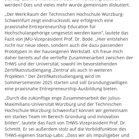
werden? Dies und vieles mehr wurde gemeinsam diskutiert.
„Der Werk:Raum der Technischen Hochschule Würzburg-
Schweinfurt zeigt eindrucksvoll, wie erfolgreich eine
praxisnahe Entrepreneurship Education für
Hochschulangehörige umgesetzt werden kann“, lautete das
Fazit von JMU-Vizepräsident Prof. Dr. Bode. „Hier entstehen
nicht nur neue Ideen, sondern auch die dazu passenden
Prototypen in der hauseigenen Werkstatt. Ich freue mich
daher bereits auf die vertiefte Zusammenarbeit zwischen der
THWS und der Universität, sowohl im bevorstehenden
Zertifikatsstudiengang ,Zentria‘ als auch in weiteren
Projekten.“ Der Zertifikatsstudiengang wird im
Sommersemester 2025 starten und soll Gründungswilligen
eine praxisnahe Entrepreneurship-Ausbildung bieten.
„Durch die zukünftige enge Zusammenarbeit der Julius-
Maximilians-Universität Würzburg und der Technischen
Hochschule Würzburg-Schweinfurt können wir gemeinsam
ein starkes Team im Bereich Gründung und Innovation
bilden“, lautete das Fazit von THWS-Vizepräsident Prof. Dr.
Schmitt. Er sei außerdem stolz auf die Vorbildfunktion des
THWS-eigenen Startup-Labs: „Dass wir als Impulsgeber und