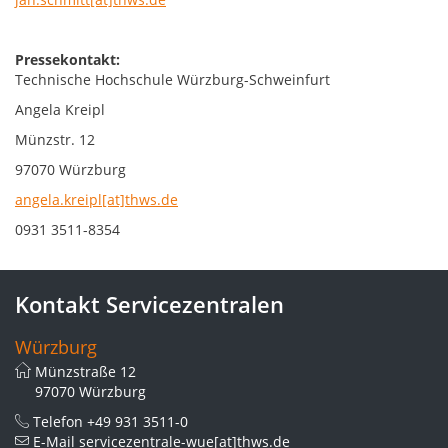
Pressekontakt:
Technische Hochschule Würzburg-Schweinfurt
Angela Kreipl
Münzstr. 12
97070 Würzburg
angela.kreipl[at]thws.de
0931 3511-8354
Kontakt Servicezentralen
Würzburg
Münzstraße 12
97070 Würzburg
Telefon
+49 931 3511-0
E-Mail
servicezentrale-wue[at]thws.de