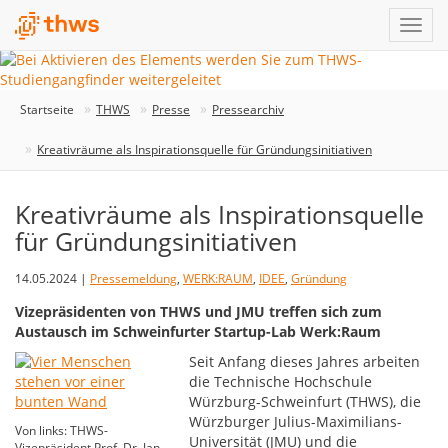
Startseite
THWS
Presse
Pressearchiv
Kreativräume als Inspirationsquelle für Gründungsinitiativen
Kreativräume als Inspirationsquelle
für Gründungsinitiativen
14.05.2024 |
Pressemeldung
,
WERK:RAUM
,
IDEE
,
Gründung
Vizepräsidenten von THWS und JMU treffen sich zum
Austausch im Schweinfurter Startup-Lab Werk:Raum
Seit Anfang dieses Jahres arbeiten
die Technische Hochschule
Würzburg-Schweinfurt (THWS), die
Würzburger Julius-Maximilians-
Von links: THWS-
Universität (JMU) und die
Vizepräsident Prof. Dr. Jan