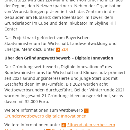
der Region, den Netzwerkpartnern. Neben der Organisation
von Veranstaltungen präsentiert sich das Zentrum in drei
Gebäuden am Hubland: dem Ideenlabor im Tower, dem
Gründerlabor im Cube und dem Inkubator im Skyline Hill
Center.
Das Projekt wird gefördert vom Bayerischen
Staatsministerium für Wirtschaft, Landesentwicklung und
Energie. Mehr dazu unter
ZDI
Über den Gründungswettbewerb – Digitale Innovation
Der Gründungswettbewerb „Digitale Innovationen" des
Bundesministeriums für Wirtschaft und Klimaschutz prämiert
seit 2021 Gründungsinteressierte und junge Start-ups mit
Geschäftsideen im IKT-Umfeld. Bis 2024 werden acht
Wettbewerbsrunden durchgeführt. Bei der Winterrunde 2021
wurden insgesamt 21 Gründungsideen ausgezeichnet, sechs
davon mit 32.000 Euro.
Weitere Informationen zum Wettbewerb
Gründerwettbewerb digitale Innovationen
Weitere Informationen unter
Stipendiaten verbessern