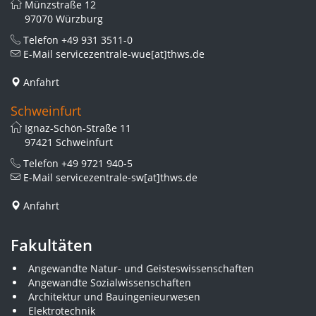
Münzstraße 12
97070 Würzburg
Telefon
+49 931 3511-0
E-Mail
servicezentrale-wue[at]thws.de
Anfahrt
Schweinfurt
Ignaz-Schön-Straße 11
97421 Schweinfurt
Telefon
+49 9721 940-5
E-Mail
servicezentrale-sw[at]thws.de
Anfahrt
Fakultäten
Angewandte Natur- und Geisteswissenschaften
Angewandte Sozialwissenschaften
Architektur und Bauingenieurwesen
Elektrotechnik