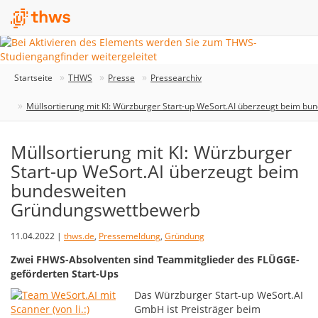
Startseite
THWS
Presse
Pressearchiv
Müllsortierung mit KI: Würzburger Start-up WeSort.AI überzeugt beim 
Müllsortierung mit KI: Würzburger
Start-up WeSort.AI überzeugt beim
bundesweiten
Gründungswettbewerb
11.04.2022 |
thws.de
,
Pressemeldung
,
Gründung
Zwei FHWS-Absolventen sind Teammitglieder des FLÜGGE-
geförderten Start-Ups
Das Würzburger Start-up WeSort.AI
GmbH ist Preisträger beim