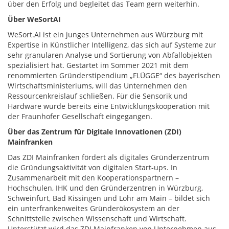
über den Erfolg und begleitet das Team gern weiterhin.
Über WeSortAI
WeSort.AI ist ein junges Unternehmen aus Würzburg mit
Expertise in Künstlicher Intelligenz, das sich auf Systeme zur
sehr granularen Analyse und Sortierung von Abfallobjekten
spezialisiert hat. Gestartet im Sommer 2021 mit dem
renommierten Gründerstipendium „FLÜGGE“ des bayerischen
Wirtschaftsministeriums, will das Unternehmen den
Ressourcenkreislauf schließen. Für die Sensorik und
Hardware wurde bereits eine Entwicklungskooperation mit
der Fraunhofer Gesellschaft eingegangen.
Über das Zentrum für Digitale Innovationen (ZDI)
Mainfranken
Das ZDI Mainfranken fördert als digitales Gründerzentrum
die Gründungsaktivität von digitalen Start-ups. In
Zusammenarbeit mit den Kooperationspartnern –
Hochschulen, IHK und den Gründerzentren in Würzburg,
Schweinfurt, Bad Kissingen und Lohr am Main – bildet sich
ein unterfrankenweites Gründerökosystem an der
Schnittstelle zwischen Wissenschaft und Wirtschaft.
Unterstützt wird das ZDI Mainfranken von Unternehmen aus