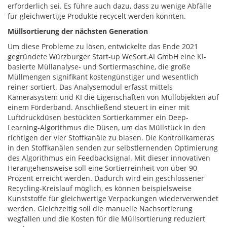
erforderlich sei. Es führe auch dazu, dass zu wenige Abfälle
für gleichwertige Produkte recycelt werden könnten.
Müllsortierung der nächsten Generation
Um diese Probleme zu lösen, entwickelte das Ende 2021
gegründete Würzburger Start-up WeSort.AI GmbH eine KI-
basierte Müllanalyse- und Sortiermaschine, die große
Müllmengen signifikant kostengünstiger und wesentlich
reiner sortiert. Das Analysemodul erfasst mittels
Kamerasystem und KI die Eigenschaften von Müllobjekten auf
einem Förderband. Anschließend steuert in einer mit
Luftdruckdüsen bestückten Sortierkammer ein Deep-
Learning-Algorithmus die Düsen, um das Müllstück in den
richtigen der vier Stoffkanäle zu blasen. Die Kontrollkameras
in den Stoffkanälen senden zur selbstlernenden Optimierung
des Algorithmus ein Feedbacksignal. Mit dieser innovativen
Herangehensweise soll eine Sortierreinheit von über 90
Prozent erreicht werden. Dadurch wird ein geschlossener
Recycling-Kreislauf möglich, es können beispielsweise
Kunststoffe für gleichwertige Verpackungen wiederverwendet
werden. Gleichzeitig soll die manuelle Nachsortierung
wegfallen und die Kosten für die Müllsortierung reduziert