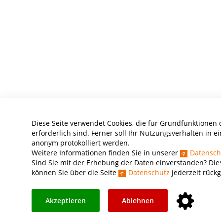
Diese Seite verwendet Cookies, die für Grundfunktionen 
erforderlich sind. Ferner soll Ihr Nutzungsverhalten in ei
anonym protokolliert werden.
Weitere Informationen finden Sie in unserer
Datensch
Sind Sie mit der Erhebung der Daten einverstanden? Dies
können Sie über die Seite
Datenschutz
jederzeit rück
Akzeptieren
Ablehnen