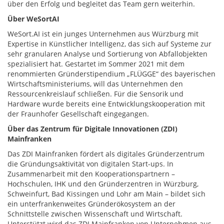
über den Erfolg und begleitet das Team gern weiterhin.
Über WeSortAI
WeSort.AI ist ein junges Unternehmen aus Würzburg mit
Expertise in Künstlicher Intelligenz, das sich auf Systeme zur
sehr granularen Analyse und Sortierung von Abfallobjekten
spezialisiert hat. Gestartet im Sommer 2021 mit dem
renommierten Gründerstipendium „FLÜGGE“ des bayerischen
Wirtschaftsministeriums, will das Unternehmen den
Ressourcenkreislauf schließen. Für die Sensorik und
Hardware wurde bereits eine Entwicklungskooperation mit
der Fraunhofer Gesellschaft eingegangen.
Über das Zentrum für Digitale Innovationen (ZDI)
Mainfranken
Das ZDI Mainfranken fördert als digitales Gründerzentrum
die Gründungsaktivität von digitalen Start-ups. In
Zusammenarbeit mit den Kooperationspartnern –
Hochschulen, IHK und den Gründerzentren in Würzburg,
Schweinfurt, Bad Kissingen und Lohr am Main – bildet sich
ein unterfrankenweites Gründerökosystem an der
Schnittstelle zwischen Wissenschaft und Wirtschaft.
Unterstützt wird das ZDI Mainfranken von Unternehmen aus