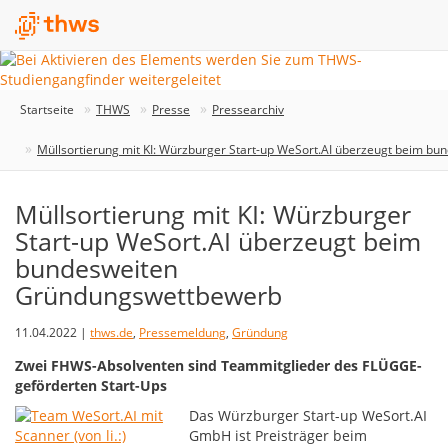
Startseite
THWS
Presse
Pressearchiv
Müllsortierung mit KI: Würzburger Start-up WeSort.AI überzeugt beim 
Müllsortierung mit KI: Würzburger
Start-up WeSort.AI überzeugt beim
bundesweiten
Gründungswettbewerb
11.04.2022 |
thws.de
,
Pressemeldung
,
Gründung
Zwei FHWS-Absolventen sind Teammitglieder des FLÜGGE-
geförderten Start-Ups
Das Würzburger Start-up WeSort.AI
GmbH ist Preisträger beim