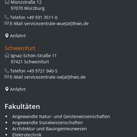
Münzstraße 12
97070 Würzburg
Telefon
+49 931 3511-0
E-Mail
servicezentrale-wue[at]thws.de
Anfahrt
Schweinfurt
Ignaz-Schön-Straße 11
97421 Schweinfurt
Telefon
+49 9721 940-5
E-Mail
servicezentrale-sw[at]thws.de
Anfahrt
Fakultäten
Angewandte Natur- und Geisteswissenschaften
Angewandte Sozialwissenschaften
Architektur und Bauingenieurwesen
Elektrotechnik