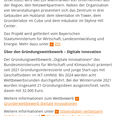
der Region, den Netzwerkpartnern. Neben der Organisation
von Veranstaltungen präsentiert sich das Zentrum in drei
Gebäuden am Hubland: dem Ideenlabor im Tower, dem
Gründerlabor im Cube und dem Inkubator im Skyline Hill
Center.
Das Projekt wird gefördert vom Bayerischen
Staatsministerium für Wirtschaft, Landesentwicklung und
Energie. Mehr dazu unter
ZDI
Über den Gründungswettbewerb – Digitale Innovation
Der Gründungswettbewerb „Digitale Innovationen" des
Bundesministeriums für Wirtschaft und Klimaschutz prämiert
seit 2021 Gründungsinteressierte und junge Start-ups mit
Geschäftsideen im IKT-Umfeld. Bis 2024 werden acht
Wettbewerbsrunden durchgeführt. Bei der Winterrunde 2021
wurden insgesamt 21 Gründungsideen ausgezeichnet, sechs
davon mit 32.000 Euro.
Weitere Informationen zum Wettbewerb
Gründerwettbewerb digitale Innovationen
Weitere Informationen unter
Stipendiaten verbessern