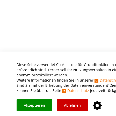
Diese Seite verwendet Cookies, die für Grundfunktionen 
erforderlich sind. Ferner soll Ihr Nutzungsverhalten in ei
anonym protokolliert werden.
Weitere Informationen finden Sie in unserer
Datensch
Sind Sie mit der Erhebung der Daten einverstanden? Dies
können Sie über die Seite
Datenschutz
jederzeit rück
Akzeptieren
Ablehnen