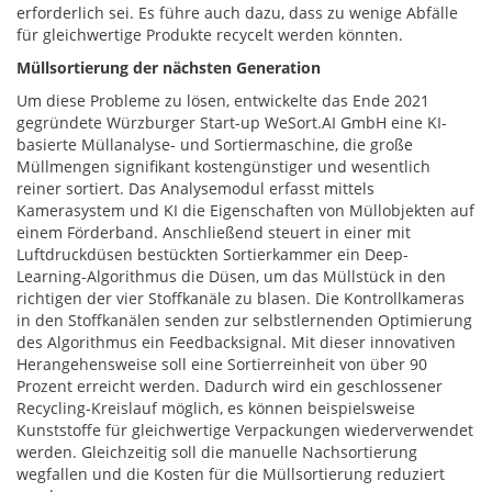
erforderlich sei. Es führe auch dazu, dass zu wenige Abfälle
für gleichwertige Produkte recycelt werden könnten.
Müllsortierung der nächsten Generation
Um diese Probleme zu lösen, entwickelte das Ende 2021
gegründete Würzburger Start-up WeSort.AI GmbH eine KI-
basierte Müllanalyse- und Sortiermaschine, die große
Müllmengen signifikant kostengünstiger und wesentlich
reiner sortiert. Das Analysemodul erfasst mittels
Kamerasystem und KI die Eigenschaften von Müllobjekten auf
einem Förderband. Anschließend steuert in einer mit
Luftdruckdüsen bestückten Sortierkammer ein Deep-
Learning-Algorithmus die Düsen, um das Müllstück in den
richtigen der vier Stoffkanäle zu blasen. Die Kontrollkameras
in den Stoffkanälen senden zur selbstlernenden Optimierung
des Algorithmus ein Feedbacksignal. Mit dieser innovativen
Herangehensweise soll eine Sortierreinheit von über 90
Prozent erreicht werden. Dadurch wird ein geschlossener
Recycling-Kreislauf möglich, es können beispielsweise
Kunststoffe für gleichwertige Verpackungen wiederverwendet
werden. Gleichzeitig soll die manuelle Nachsortierung
wegfallen und die Kosten für die Müllsortierung reduziert