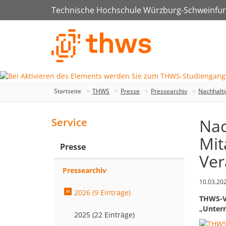
Technische Hochschule Würzburg-Schweinfur
Startseite
THWS
Presse
Pressearchiv
Nachhalti
Nac
Service
Mit
Presse
Ver
Pressearchiv
10.03.20
2026 (9 Einträge)
THWS-Ve
„Unter
2025 (22 Einträge)