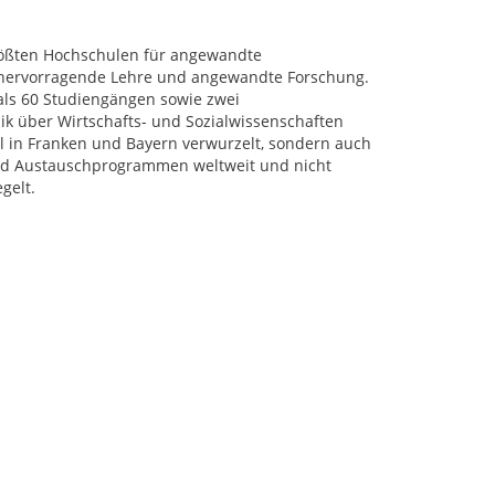
rößten Hochschulen für angewandte
r hervorragende Lehre und angewandte Forschung.
als 60 Studiengängen sowie zwei
k über Wirtschafts- und Sozialwissenschaften
al in Franken und Bayern verwurzelt, sondern auch
 und Austauschprogrammen weltweit und nicht
gelt.