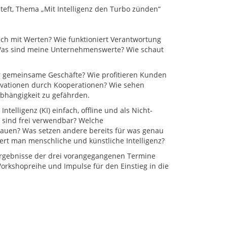
eft, Thema „Mit Intelligenz den Turbo zünden“
ch mit Werten? Wie funktioniert Verantwortung
 Was sind meine Unternehmenswerte? Wie schaut
ür gemeinsame Geschäfte? Wie profitieren Kunden
ovationen durch Kooperationen? Wie sehen
bhängigkeit zu gefährden.
ntelligenz (KI) einfach, offline und als Nicht-
 sind frei verwendbar? Welche
rauen? Was setzen andere bereits für was genau
ert man menschliche und künstliche Intelligenz?
 Ergebnisse der drei vorangegangenen Termine
Workshopreihe und Impulse für den Einstieg in die