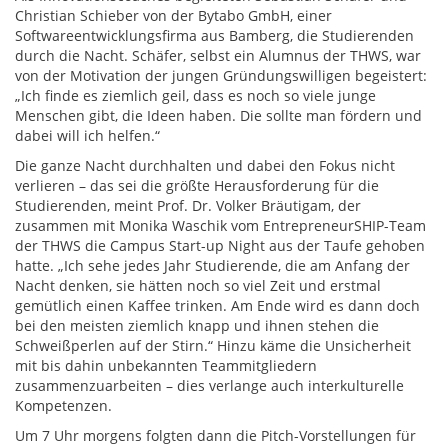
Christian Schieber von der Bytabo GmbH, einer
Softwareentwicklungsfirma aus Bamberg, die Studierenden
durch die Nacht. Schäfer, selbst ein Alumnus der THWS, war
von der Motivation der jungen Gründungswilligen begeistert:
„Ich finde es ziemlich geil, dass es noch so viele junge
Menschen gibt, die Ideen haben. Die sollte man fördern und
dabei will ich helfen.“
Die ganze Nacht durchhalten und dabei den Fokus nicht
verlieren – das sei die größte Herausforderung für die
Studierenden, meint Prof. Dr. Volker Bräutigam, der
zusammen mit Monika Waschik vom EntrepreneurSHIP-Team
der THWS die Campus Start-up Night aus der Taufe gehoben
hatte. „Ich sehe jedes Jahr Studierende, die am Anfang der
Nacht denken, sie hätten noch so viel Zeit und erstmal
gemütlich einen Kaffee trinken. Am Ende wird es dann doch
bei den meisten ziemlich knapp und ihnen stehen die
Schweißperlen auf der Stirn.“ Hinzu käme die Unsicherheit
mit bis dahin unbekannten Teammitgliedern
zusammenzuarbeiten – dies verlange auch interkulturelle
Kompetenzen.
Um 7 Uhr morgens folgten dann die Pitch-Vorstellungen für