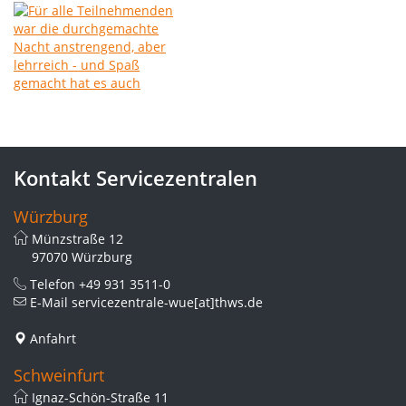
Kontakt Servicezentralen
Würzburg
Münzstraße 12
97070 Würzburg
Telefon
+49 931 3511-0
E-Mail
servicezentrale-wue[at]thws.de
Anfahrt
Schweinfurt
Ignaz-Schön-Straße 11