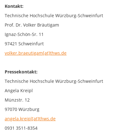
Kontakt:
Technische Hochschule Würzburg-Schweinfurt
Prof. Dr. Volker Bräutigam
Ignaz-Schön-Sr. 11
97421 Schweinfurt
volker.braeutigam[at]thws.de
Pressekontakt:
Technische Hochschule Würzburg-Schweinfurt
Angela Kreipl
Münzstr. 12
97070 Würzburg
angela.kreipl[at]thws.de
0931 3511-8354