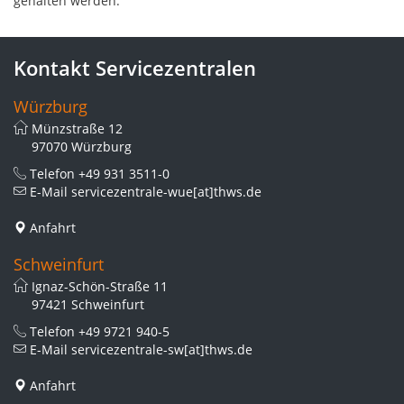
gehalten werden.
Kontakt Servicezentralen
Würzburg
Münzstraße 12
97070 Würzburg
Telefon
+49 931 3511-0
E-Mail
servicezentrale-wue[at]thws.de
Anfahrt
Schweinfurt
Ignaz-Schön-Straße 11
97421 Schweinfurt
Telefon
+49 9721 940-5
E-Mail
servicezentrale-sw[at]thws.de
Anfahrt