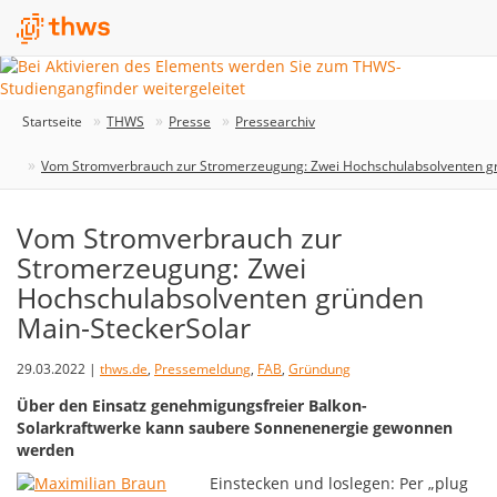
Startseite
THWS
Presse
Pressearchiv
Vom Stromverbrauch zur Stromerzeugung: Zwei Hochschulabsolventen g
Vom Stromverbrauch zur
Stromerzeugung: Zwei
Hochschulabsolventen gründen
Main-SteckerSolar
29.03.2022 |
thws.de
,
Pressemeldung
,
FAB
,
Gründung
Über den Einsatz genehmigungsfreier Balkon-
Solarkraftwerke kann saubere Sonnenenergie gewonnen
werden
Einstecken und loslegen: Per „plug