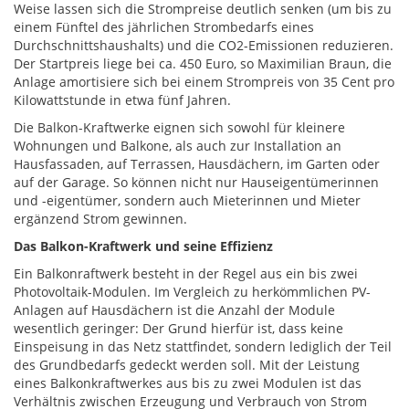
Weise lassen sich die Strompreise deutlich senken (um bis zu
einem Fünftel des jährlichen Strombedarfs eines
Durchschnittshaushalts) und die CO2-Emissionen reduzieren.
Der Startpreis liege bei ca. 450 Euro, so Maximilian Braun, die
Anlage amortisiere sich bei einem Strompreis von 35 Cent pro
Kilowattstunde in etwa fünf Jahren.
Die Balkon-Kraftwerke eignen sich sowohl für kleinere
Wohnungen und Balkone, als auch zur Installation an
Hausfassaden, auf Terrassen, Hausdächern, im Garten oder
auf der Garage. So können nicht nur Hauseigentümerinnen
und -eigentümer, sondern auch Mieterinnen und Mieter
ergänzend Strom gewinnen.
Das Balkon-Kraftwerk und seine Effizienz
Ein Balkonraftwerk besteht in der Regel aus ein bis zwei
Photovoltaik-Modulen. Im Vergleich zu herkömmlichen PV-
Anlagen auf Hausdächern ist die Anzahl der Module
wesentlich geringer: Der Grund hierfür ist, dass keine
Einspeisung in das Netz stattfindet, sondern lediglich der Teil
des Grundbedarfs gedeckt werden soll. Mit der Leistung
eines Balkonkraftwerkes aus bis zu zwei Modulen ist das
Verhältnis zwischen Erzeugung und Verbrauch von Strom