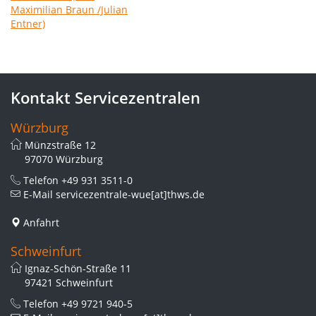
Kontakt Servicezentralen
Würzburg
Münzstraße 12
97070 Würzburg
Telefon
+49 931 3511-0
E-Mail
servicezentrale-wue[at]thws.de
Anfahrt
Schweinfurt
Ignaz-Schön-Straße 11
97421 Schweinfurt
Telefon
+49 9721 940-5