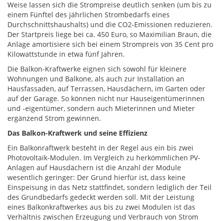
Weise lassen sich die Strompreise deutlich senken (um bis zu
einem Fünftel des jährlichen Strombedarfs eines
Durchschnittshaushalts) und die CO2-Emissionen reduzieren.
Der Startpreis liege bei ca. 450 Euro, so Maximilian Braun, die
Anlage amortisiere sich bei einem Strompreis von 35 Cent pro
Kilowattstunde in etwa fünf Jahren.
Die Balkon-Kraftwerke eignen sich sowohl für kleinere
Wohnungen und Balkone, als auch zur Installation an
Hausfassaden, auf Terrassen, Hausdächern, im Garten oder
auf der Garage. So können nicht nur Hauseigentümerinnen
und -eigentümer, sondern auch Mieterinnen und Mieter
ergänzend Strom gewinnen.
Das Balkon-Kraftwerk und seine Effizienz
Ein Balkonraftwerk besteht in der Regel aus ein bis zwei
Photovoltaik-Modulen. Im Vergleich zu herkömmlichen PV-
Anlagen auf Hausdächern ist die Anzahl der Module
wesentlich geringer: Der Grund hierfür ist, dass keine
Einspeisung in das Netz stattfindet, sondern lediglich der Teil
des Grundbedarfs gedeckt werden soll. Mit der Leistung
eines Balkonkraftwerkes aus bis zu zwei Modulen ist das
Verhältnis zwischen Erzeugung und Verbrauch von Strom