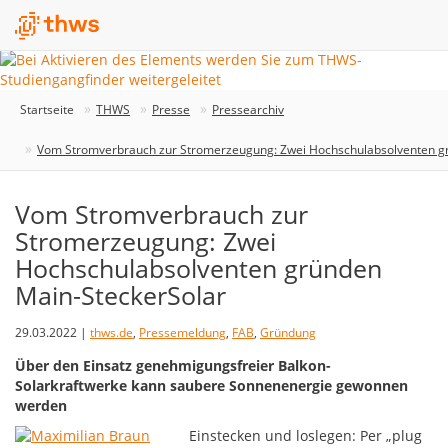
Startseite
THWS
Presse
Pressearchiv
Vom Stromverbrauch zur Stromerzeugung: Zwei Hochschulabsolventen g
Vom Stromverbrauch zur
Stromerzeugung: Zwei
Hochschulabsolventen gründen
Main-SteckerSolar
29.03.2022 |
thws.de
,
Pressemeldung
,
FAB
,
Gründung
Über den Einsatz genehmigungsfreier Balkon-
Solarkraftwerke kann saubere Sonnenenergie gewonnen
werden
Einstecken und loslegen: Per „plug