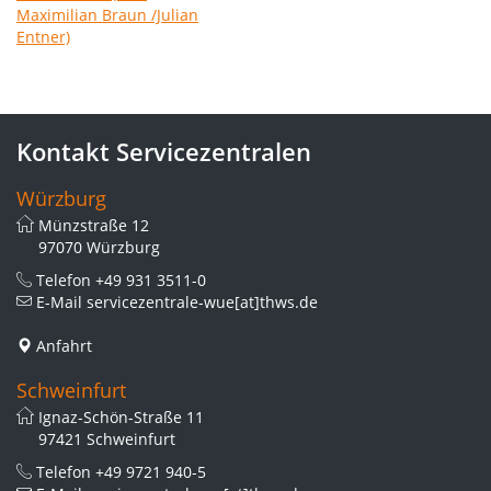
Kontakt Servicezentralen
Würzburg
Münzstraße 12
97070 Würzburg
Telefon
+49 931 3511-0
E-Mail
servicezentrale-wue[at]thws.de
Anfahrt
Schweinfurt
Ignaz-Schön-Straße 11
97421 Schweinfurt
Telefon
+49 9721 940-5