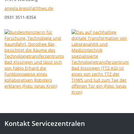
angela.kreipl[at]thws.de
0931 3511-8354
Kontakt Servicezentralen