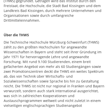
(THWS) gegründet. Getragen wird das Institut durch den
Freistaat, die Hochschule, die Stadt Bad Kissingen und dem
Landkreis Bad Kissingen, durch mehrere Unternehmen und
Organisationen sowie durch umfangreiche
Drittmitteleinnahmen.
Über die THWS
Die Technische Hochschule Würzburg-Schweinfurt (THWS)
zählt zu den größten Hochschulen für angewandte
Wissenschaften in Bayern und steht seit ihrer Gründung im
Jahr 1971 für hervorragende Lehre und angewandte
Forschung. Mit rund 9.100 Studierenden, einem breit
gefächerten Angebot von mehr als 60 Studiengängen sowie
zwei Promotionszentren deckt die THWS ein weites Spektrum
ab, das von Technik über Wirtschafts- und
Sozialwissenschaften sowie Sprache bis hin zu Gestaltung
reicht. Die THWS ist nicht nur regional in Franken und Bayern
verwurzelt, sondern auch stark international ausgerichtet,
was sich in zahlreichen Kooperationen und
Austauschprogrammen weltweit und nicht zuletzt in einem
vielseitigen englischsprachigen Studienangebot