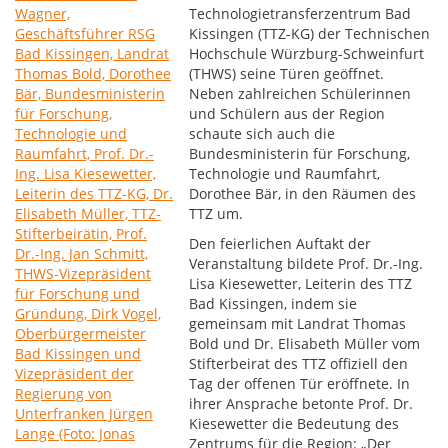
Technologietransferzentrum Bad
Kissingen (TTZ-KG) der Technischen
Hochschule Würzburg-Schweinfurt
(THWS) seine Türen geöffnet.
Neben zahlreichen Schülerinnen
und Schülern aus der Region
schaute sich auch die
Bundesministerin für Forschung,
Technologie und Raumfahrt,
Dorothee Bär, in den Räumen des
TTZ um.
Den feierlichen Auftakt der
Veranstaltung bildete Prof. Dr.-Ing.
Lisa Kiesewetter, Leiterin des TTZ
Bad Kissingen, indem sie
gemeinsam mit Landrat Thomas
Bold und Dr. Elisabeth Müller vom
Stifterbeirat des TTZ offiziell den
Tag der offenen Tür eröffnete. In
ihrer Ansprache betonte Prof. Dr.
Kiesewetter die Bedeutung des
Zentrums für die Region: „Der