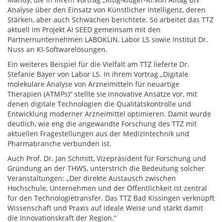
Analyse über den Einsatz von Künstlicher Intelligenz, deren
Stärken, aber auch Schwächen berichtete. So arbeitet das TTZ
aktuell im Projekt AI SEED gemeinsam mit den
Partnernunternehmen LABOKLIN, Labor LS sowie Institut Dr.
Nuss an KI-Softwarelösungen.
Ein weiteres Beispiel für die Vielfalt am TTZ lieferte Dr.
Stefanie Bayer von Labor LS. In ihrem Vortrag „Digitale
molekulare Analyse von Arzneimitteln für neuartige
Therapien (ATMPs)“ stellte sie innovative Ansätze vor, mit
denen digitale Technologien die Qualitätskontrolle und
Entwicklung moderner Arzneimittel optimieren. Damit wurde
deutlich, wie eng die angewandte Forschung des TTZ mit
aktuellen Fragestellungen aus der Medizintechnik und
Pharmabranche verbunden ist.
Auch Prof. Dr. Jan Schmitt, Vizepräsident für Forschung und
Gründung an der THWS, unterstrich die Bedeutung solcher
Veranstaltungen: „Der direkte Austausch zwischen
Hochschule, Unternehmen und der Öffentlichkeit ist zentral
für den Technologietransfer. Das TTZ Bad Kissingen verknüpft
Wissenschaft und Praxis auf ideale Weise und stärkt damit
die Innovationskraft der Region.“