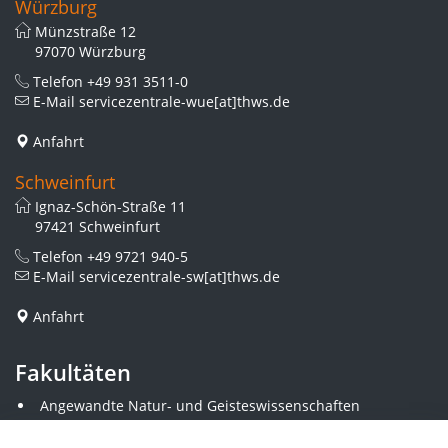
Würzburg
Münzstraße 12
97070 Würzburg
Telefon
+49 931 3511-0
E-Mail
servicezentrale-wue[at]thws.de
Anfahrt
Schweinfurt
Ignaz-Schön-Straße 11
97421 Schweinfurt
Telefon
+49 9721 940-5
E-Mail
servicezentrale-sw[at]thws.de
Anfahrt
Fakultäten
Angewandte Natur- und Geisteswissenschaften
Angewandte Sozialwissenschaften
Architektur und Bauingenieurwesen