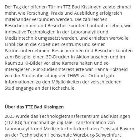
Der Tag der offenen Tür im TTZ Bad Kissingen zeigte einmal
mehr, wie Forschung, Praxis und Ausbildung erfolgreich
miteinander verbunden werden. Die zahlreichen
Besucherinnen und Besucher konnten hautnah erleben, wie
innovative Technologien in der Laboranalytik und
Medizintechnik umgesetzt werden, und erhielten wertvolle
Einblicke in die Arbeit des Zentrums und seiner
Partnerunternehmen. Besucherinnen und Besucher konnten
zum Beispiel einen 3D-Drucker in Aktion ansehen und im
Raum zu KI-Bilder vor eine Kamera halten und so
interagieren. Für Studieninteressierte war Hanna Holzheid
von der Studienberatung der THWS vor Ort und gab
Informationen zu den Möglichkeiten der verschiedenen
Studiengänge an der Hochschule.
Über das TTZ Bad Kissingen
2023 wurde das Technologietransferzentrum Bad Kissingen
(TTZ-KG) für nachhaltige digitale Transformation von
Laboranalytik und Medizintechnik durch den Freistaat Bayern
an der Technischen Hochschule Würzburg-Schweinfurt