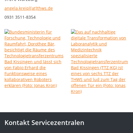
angela.kreipl[at]thws.de
0931 3511-8354
Kontakt Servicezentralen