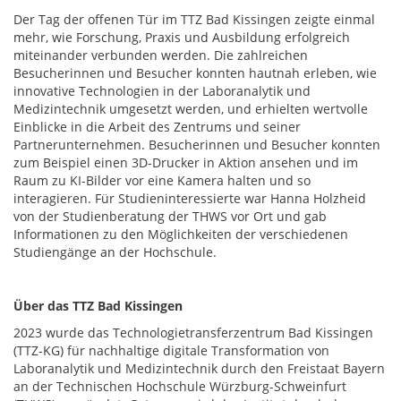
Der Tag der offenen Tür im TTZ Bad Kissingen zeigte einmal
mehr, wie Forschung, Praxis und Ausbildung erfolgreich
miteinander verbunden werden. Die zahlreichen
Besucherinnen und Besucher konnten hautnah erleben, wie
innovative Technologien in der Laboranalytik und
Medizintechnik umgesetzt werden, und erhielten wertvolle
Einblicke in die Arbeit des Zentrums und seiner
Partnerunternehmen. Besucherinnen und Besucher konnten
zum Beispiel einen 3D-Drucker in Aktion ansehen und im
Raum zu KI-Bilder vor eine Kamera halten und so
interagieren. Für Studieninteressierte war Hanna Holzheid
von der Studienberatung der THWS vor Ort und gab
Informationen zu den Möglichkeiten der verschiedenen
Studiengänge an der Hochschule.
Über das TTZ Bad Kissingen
2023 wurde das Technologietransferzentrum Bad Kissingen
(TTZ-KG) für nachhaltige digitale Transformation von
Laboranalytik und Medizintechnik durch den Freistaat Bayern
an der Technischen Hochschule Würzburg-Schweinfurt