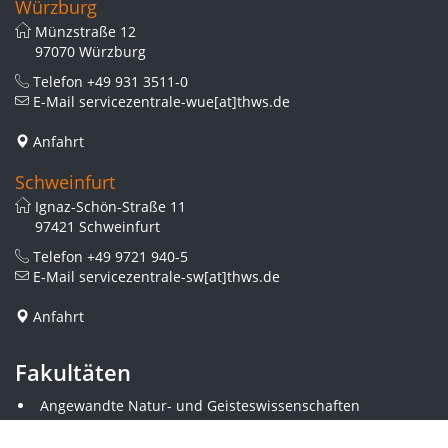
Würzburg
Münzstraße 12
97070 Würzburg
Telefon
+49 931 3511-0
E-Mail
servicezentrale-wue[at]thws.de
Anfahrt
Schweinfurt
Ignaz-Schön-Straße 11
97421 Schweinfurt
Telefon
+49 9721 940-5
E-Mail
servicezentrale-sw[at]thws.de
Anfahrt
Fakultäten
Angewandte Natur- und Geisteswissenschaften
Angewandte Sozialwissenschaften
Architektur und Bauingenieurwesen