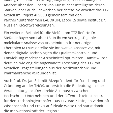
Analyse über den Einsatz von Künstlicher Intelligenz, deren
Stärken, aber auch Schwächen berichtete. So arbeitet das TTZ
aktuell im Projekt AI SEED gemeinsam mit den
Partnernunternehmen LABOKLIN, Labor LS sowie Institut Dr.
Nuss an KI-Softwarelösungen.
Ein weiteres Beispiel für die Vielfalt am TTZ lieferte Dr.
Stefanie Bayer von Labor LS. In ihrem Vortrag „Digitale
molekulare Analyse von Arzneimitteln für neuartige
Therapien (ATMPs)“ stellte sie innovative Ansätze vor, mit
denen digitale Technologien die Qualitätskontrolle und
Entwicklung moderner Arzneimittel optimieren. Damit wurde
deutlich, wie eng die angewandte Forschung des TTZ mit
aktuellen Fragestellungen aus der Medizintechnik und
Pharmabranche verbunden ist.
Auch Prof. Dr. Jan Schmitt, Vizepräsident für Forschung und
Gründung an der THWS, unterstrich die Bedeutung solcher
Veranstaltungen: „Der direkte Austausch zwischen
Hochschule, Unternehmen und der Öffentlichkeit ist zentral
für den Technologietransfer. Das TTZ Bad Kissingen verknüpft
Wissenschaft und Praxis auf ideale Weise und stärkt damit
die Innovationskraft der Region.“