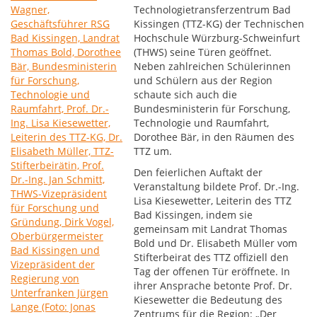
Technologietransferzentrum Bad
Kissingen (TTZ-KG) der Technischen
Hochschule Würzburg-Schweinfurt
(THWS) seine Türen geöffnet.
Neben zahlreichen Schülerinnen
und Schülern aus der Region
schaute sich auch die
Bundesministerin für Forschung,
Technologie und Raumfahrt,
Dorothee Bär, in den Räumen des
TTZ um.
Den feierlichen Auftakt der
Veranstaltung bildete Prof. Dr.-Ing.
Lisa Kiesewetter, Leiterin des TTZ
Bad Kissingen, indem sie
gemeinsam mit Landrat Thomas
Bold und Dr. Elisabeth Müller vom
Stifterbeirat des TTZ offiziell den
Tag der offenen Tür eröffnete. In
ihrer Ansprache betonte Prof. Dr.
Kiesewetter die Bedeutung des
Zentrums für die Region: „Der