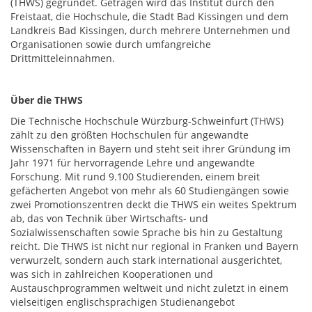
(THWS) gegründet. Getragen wird das Institut durch den
Freistaat, die Hochschule, die Stadt Bad Kissingen und dem
Landkreis Bad Kissingen, durch mehrere Unternehmen und
Organisationen sowie durch umfangreiche
Drittmitteleinnahmen.
Über die THWS
Die Technische Hochschule Würzburg-Schweinfurt (THWS)
zählt zu den größten Hochschulen für angewandte
Wissenschaften in Bayern und steht seit ihrer Gründung im
Jahr 1971 für hervorragende Lehre und angewandte
Forschung. Mit rund 9.100 Studierenden, einem breit
gefächerten Angebot von mehr als 60 Studiengängen sowie
zwei Promotionszentren deckt die THWS ein weites Spektrum
ab, das von Technik über Wirtschafts- und
Sozialwissenschaften sowie Sprache bis hin zu Gestaltung
reicht. Die THWS ist nicht nur regional in Franken und Bayern
verwurzelt, sondern auch stark international ausgerichtet,
was sich in zahlreichen Kooperationen und
Austauschprogrammen weltweit und nicht zuletzt in einem
vielseitigen englischsprachigen Studienangebot