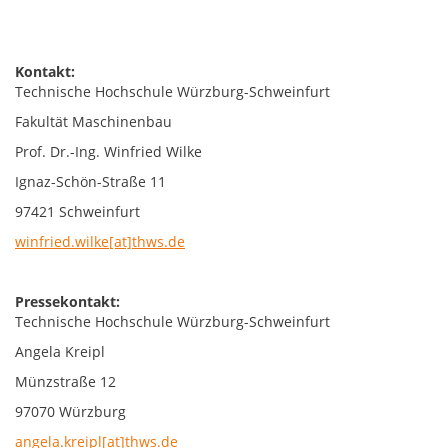
Kontakt:
Technische Hochschule Würzburg-Schweinfurt
Fakultät Maschinenbau
Prof. Dr.-Ing. Winfried Wilke
Ignaz-Schön-Straße 11
97421 Schweinfurt
winfried.wilke[at]thws.de
Pressekontakt:
Technische Hochschule Würzburg-Schweinfurt
Angela Kreipl
Münzstraße 12
97070 Würzburg
angela.kreipl[at]thws.de