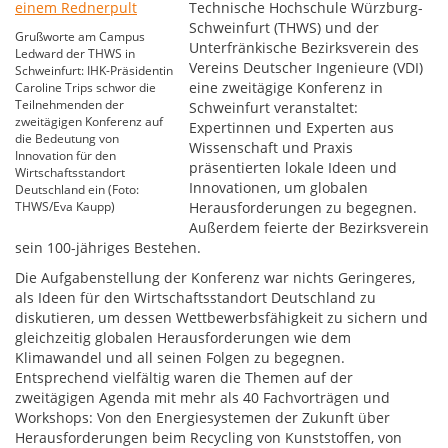
Technische Hochschule Würzburg-
Schweinfurt (THWS) und der
Grußworte am Campus
Unterfränkische Bezirksverein des
Ledward der THWS in
Vereins Deutscher Ingenieure (VDI)
Schweinfurt: IHK-Präsidentin
eine zweitägige Konferenz in
Caroline Trips schwor die
Teilnehmenden der
Schweinfurt veranstaltet:
zweitägigen Konferenz auf
Expertinnen und Experten aus
die Bedeutung von
Wissenschaft und Praxis
Innovation für den
präsentierten lokale Ideen und
Wirtschaftsstandort
Innovationen, um globalen
Deutschland ein (Foto:
THWS/Eva Kaupp)
Herausforderungen zu begegnen.
Außerdem feierte der Bezirksverein
sein 100-jähriges Bestehen.
Die Aufgabenstellung der Konferenz war nichts Geringeres,
als Ideen für den Wirtschaftsstandort Deutschland zu
diskutieren, um dessen Wettbewerbsfähigkeit zu sichern und
gleichzeitig globalen Herausforderungen wie dem
Klimawandel und all seinen Folgen zu begegnen.
Entsprechend vielfältig waren die Themen auf der
zweitägigen Agenda mit mehr als 40 Fachvorträgen und
Workshops: Von den Energiesystemen der Zukunft über
Herausforderungen beim Recycling von Kunststoffen, von