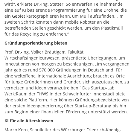
wird“, erklärte Dr.-Ing. Stetter. So entwarfen Teilnehmende
eine auf KI basierende Programmierung für eine Drohne, die
ein Gebiet kartographieren kann, um Müll aufzufinden. „Im
zweiten Schritt könnten dann mobile Roboter an die
betreffenden Stellen geschickt werden, um den Plastikmüll
für das Recycling zu entfernen.“
Gründungsorientierung bieten
Prof. Dr.-Ing. Volker Bräutigam, Fakultät
Wirtschaftsingenieurwesen, präsentierte Überlegungen, um
Innovationen von morgen zu beschleunigen. „Im vergangenen
Jahr gab es rund 570.000 Gründungen in Deutschland. Für
eine weltoffene, internationale Ausrichtung braucht es Orte
für junge Gründerinnen und Gründer, sich auszutauschen, zu
vernetzen und Ideen voranzutreiben.“ Das Startup-Lab
Werk:Raum der THWS in der Schweinfurter Innenstadt biete
eine solche Plattform. Hier können Gründungsbegeisterte von
der ersten Ideengenerierung über Start-up-Beratung bis hin
zum Beginn einer finanziellen Förderung unterstützt werden.
KI für alle Altersklassen
Marco Korn, Schulleiter des Würzburger Friedrich-Koenig-