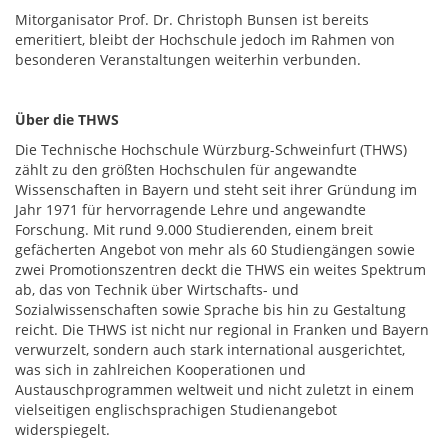
Mitorganisator Prof. Dr. Christoph Bunsen ist bereits
emeritiert, bleibt der Hochschule jedoch im Rahmen von
besonderen Veranstaltungen weiterhin verbunden.
Über die THWS
Die Technische Hochschule Würzburg-Schweinfurt (THWS)
zählt zu den größten Hochschulen für angewandte
Wissenschaften in Bayern und steht seit ihrer Gründung im
Jahr 1971 für hervorragende Lehre und angewandte
Forschung. Mit rund 9.000 Studierenden, einem breit
gefächerten Angebot von mehr als 60 Studiengängen sowie
zwei Promotionszentren deckt die THWS ein weites Spektrum
ab, das von Technik über Wirtschafts- und
Sozialwissenschaften sowie Sprache bis hin zu Gestaltung
reicht. Die THWS ist nicht nur regional in Franken und Bayern
verwurzelt, sondern auch stark international ausgerichtet,
was sich in zahlreichen Kooperationen und
Austauschprogrammen weltweit und nicht zuletzt in einem
vielseitigen englischsprachigen Studienangebot
widerspiegelt.