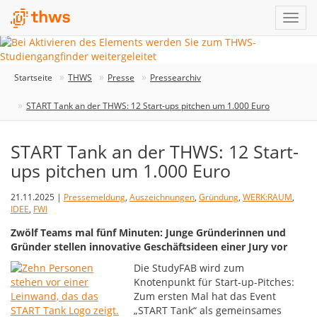
Startseite
THWS
Presse
Pressearchiv
START Tank an der THWS: 12 Start-ups pitchen um 1.000 Euro
START Tank an der THWS: 12 Start-
ups pitchen um 1.000 Euro
21.11.2025 |
Pressemeldung
,
Auszeichnungen
,
Gründung
,
WERK:RAUM
,
IDEE
,
FWI
Zwölf Teams mal fünf Minuten: Junge Gründerinnen und
Gründer stellen innovative Geschäftsideen einer Jury vor
Die StudyFAB wird zum
Knotenpunkt für Start-up-Pitches:
Zum ersten Mal hat das Event
„START Tank“ als gemeinsames