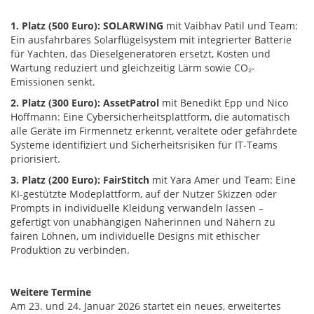
1. Platz (500 Euro): SOLARWING
mit Vaibhav Patil und Team:
Ein ausfahrbares Solarflügelsystem mit integrierter Batterie
für Yachten, das Dieselgeneratoren ersetzt, Kosten und
Wartung reduziert und gleichzeitig Lärm sowie CO₂-
Emissionen senkt.
2. Platz (300 Euro): AssetPatrol
mit Benedikt Epp und Nico
Hoffmann: Eine Cybersicherheitsplattform, die automatisch
alle Geräte im Firmennetz erkennt, veraltete oder gefährdete
Systeme identifiziert und Sicherheitsrisiken für IT-Teams
priorisiert.
3. Platz (200 Euro): FairStitch
mit Yara Amer und Team: Eine
KI-gestützte Modeplattform, auf der Nutzer Skizzen oder
Prompts in individuelle Kleidung verwandeln lassen –
gefertigt von unabhängigen Näherinnen und Nähern zu
fairen Löhnen, um individuelle Designs mit ethischer
Produktion zu verbinden.
Weitere Termine
Am 23. und 24. Januar 2026 startet ein neues, erweitertes