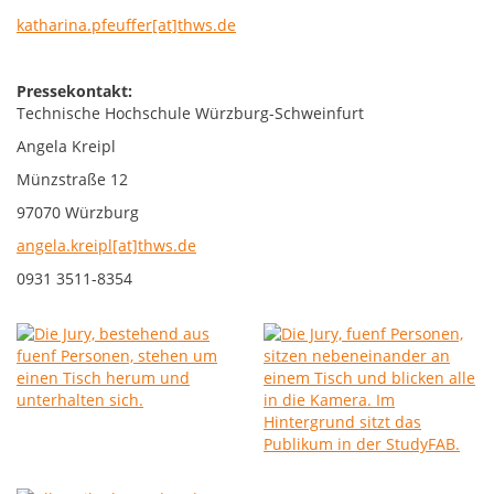
katharina.pfeuffer[at]thws.de
Pressekontakt:
Technische Hochschule Würzburg-Schweinfurt
Angela Kreipl
Münzstraße 12
97070 Würzburg
angela.kreipl[at]thws.de
0931 3511-8354