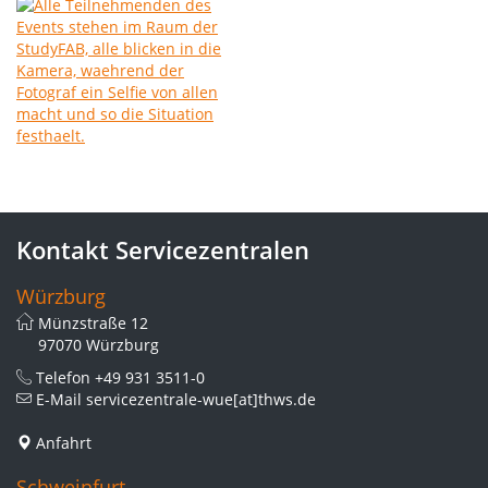
Kontakt Servicezentralen
Würzburg
Münzstraße 12
97070 Würzburg
Telefon
+49 931 3511-0
E-Mail
servicezentrale-wue[at]thws.de
Anfahrt
Schweinfurt