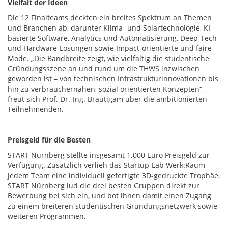
Vielfalt der Ideen
Die 12 Finalteams deckten ein breites Spektrum an Themen
und Branchen ab, darunter Klima- und Solartechnologie, KI-
basierte Software, Analytics und Automatisierung, Deep-Tech-
und Hardware-Lösungen sowie Impact-orientierte und faire
Mode. „Die Bandbreite zeigt, wie vielfältig die studentische
Gründungsszene an und rund um die THWS inzwischen
geworden ist – von technischen Infrastrukturinnovationen bis
hin zu verbrauchernahen, sozial orientierten Konzepten“,
freut sich Prof. Dr.-Ing. Bräutigam über die ambitionierten
Teilnehmenden.
Preisgeld für die Besten
START Nürnberg stellte insgesamt 1.000 Euro Preisgeld zur
Verfügung. Zusätzlich verlieh das Startup-Lab Werk:Raum
jedem Team eine individuell gefertigte 3D-gedruckte Trophäe.
START Nürnberg lud die drei besten Gruppen direkt zur
Bewerbung bei sich ein, und bot ihnen damit einen Zugang
zu einem breiteren studentischen Gründungsnetzwerk sowie
weiteren Programmen.