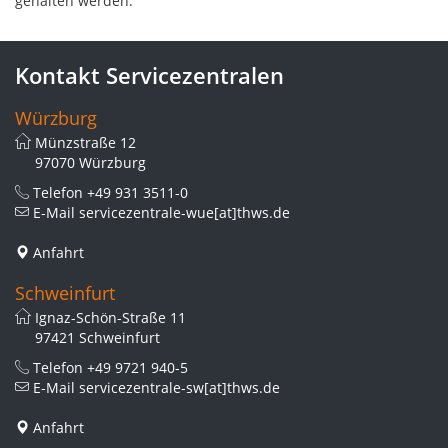
gehalten werden.
Kontakt Servicezentralen
Würzburg
Münzstraße 12
97070 Würzburg
Telefon
+49 931 3511-0
E-Mail
servicezentrale-wue[at]thws.de
Anfahrt
Schweinfurt
Ignaz-Schön-Straße 11
97421 Schweinfurt
Telefon
+49 9721 940-5
E-Mail
servicezentrale-sw[at]thws.de
Anfahrt