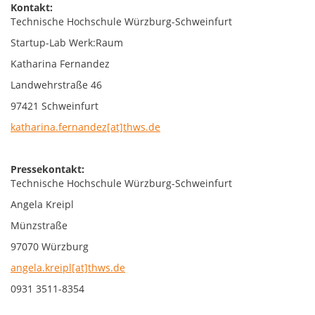
Kontakt:
Technische Hochschule Würzburg-Schweinfurt
Startup-Lab Werk:Raum
Katharina Fernandez
Landwehrstraße 46
97421 Schweinfurt
katharina.fernandez[at]thws.de
Pressekontakt:
Technische Hochschule Würzburg-Schweinfurt
Angela Kreipl
Münzstraße
97070 Würzburg
angela.kreipl[at]thws.de
0931 3511-8354