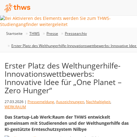
Startseite
THWS
Presse
Pressearchiv
Erster Platz des Welthungerhilfe-Innovationswettbewerbs: Innovative Idee
Erster Platz des Welthungerhilfe-
Innovationswettbewerbs:
Innovative Idee für „One Planet –
Zero Hunger“
27.03.2026 |
Pressemeldung
,
Auszeichnungen
,
Nachhaltigkeit
,
WERK:RAUM
Das Startup-Lab Werk:Raum der THWS entwickelt
gemeinsam mit Studierenden und der Welthungerhilfe das
KI-gestützte Ernteschutzsystem Nilbye