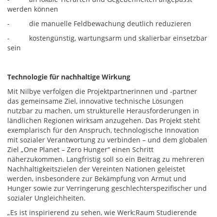
werden können
- die manuelle Feldbewachung deutlich reduzieren
- kostengünstig, wartungsarm und skalierbar einsetzbar
sein
Technologie für nachhaltige Wirkung
Mit Nilbye verfolgen die Projektpartnerinnen und -partner
das gemeinsame Ziel, innovative technische Lösungen
nutzbar zu machen, um strukturelle Herausforderungen in
ländlichen Regionen wirksam anzugehen. Das Projekt steht
exemplarisch für den Anspruch, technologische Innovation
mit sozialer Verantwortung zu verbinden – und dem globalen
Ziel „One Planet – Zero Hunger“ einen Schritt
näherzukommen. Langfristig soll so ein Beitrag zu mehreren
Nachhaltigkeitszielen der Vereinten Nationen geleistet
werden, insbesondere zur Bekämpfung von Armut und
Hunger sowie zur Verringerung geschlechterspezifischer und
sozialer Ungleichheiten.
„Es ist inspirierend zu sehen, wie Werk:Raum Studierende