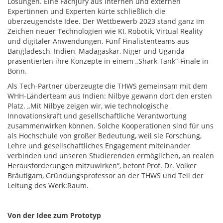
Lösungen. Eine Fachjury aus internen und externen
Expertinnen und Experten kürte schließlich die
überzeugendste Idee. Der Wettbewerb 2023 stand ganz im
Zeichen neuer Technologien wie KI, Robotik, Virtual Reality
und digitaler Anwendungen. Fünf Finalistenteams aus
Bangladesch, Indien, Madagaskar, Niger und Uganda
präsentierten ihre Konzepte in einem „Shark Tank“-Finale in
Bonn.
Als Tech-Partner überzeugte die THWS gemeinsam mit dem
WHH-Länderteam aus Indien: Nilbye gewann dort den ersten
Platz. „Mit Nilbye zeigen wir, wie technologische
Innovationskraft und gesellschaftliche Verantwortung
zusammenwirken können. Solche Kooperationen sind für uns
als Hochschule von großer Bedeutung, weil sie Forschung,
Lehre und gesellschaftliches Engagement miteinander
verbinden und unseren Studierenden ermöglichen, an realen
Herausforderungen mitzuwirken“, betont Prof. Dr. Volker
Bräutigam, Gründungsprofessor an der THWS und Teil der
Leitung des Werk:Raum.
Von der Idee zum Prototyp