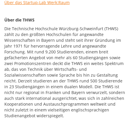
Über das Startup-Lab Werk:Raum
Über di
e THWS
Die Technische Hochschule Würzburg-Schweinfurt (THWS)
zählt zu den größten Hochschulen für angewandte
Wissenschaften in Bayern und steht seit ihrer Gründung im
Jahr 1971 für hervorragende Lehre und angewandte
Forschung. Mit rund 9.200 Studierenden, einem breit
gefächerten Angebot von mehr als 60 Studiengängen sowie
zwei Promotionszentren deckt die THWS ein weites Spektrum
ab, das von Technik über Wirtschafts- und
Sozialwissenschaften sowie Sprache bis hin zu Gestaltung
reicht. Derzeit studieren an der THWS rund 500 Studierende
in 23 Studiengängen in einem dualen Modell. Die THWS ist
nicht nur regional in Franken und Bayern verwurzelt, sondern
auch stark international ausgerichtet, was sich in zahlreichen
Kooperationen und Austauschprogrammen weltweit und
nicht zuletzt in einem vielseitigen englischsprachigen
Studienangebot widerspiegelt.