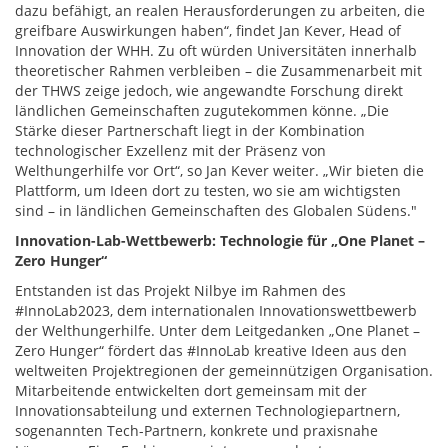
dazu befähigt, an realen Herausforderungen zu arbeiten, die
greifbare Auswirkungen haben“, findet Jan Kever, Head of
Innovation der WHH. Zu oft würden Universitäten innerhalb
theoretischer Rahmen verbleiben – die Zusammenarbeit mit
der THWS zeige jedoch, wie angewandte Forschung direkt
ländlichen Gemeinschaften zugutekommen könne. „Die
Stärke dieser Partnerschaft liegt in der Kombination
technologischer Exzellenz mit der Präsenz von
Welthungerhilfe vor Ort“, so Jan Kever weiter. „Wir bieten die
Plattform, um Ideen dort zu testen, wo sie am wichtigsten
sind – in ländlichen Gemeinschaften des Globalen Südens."
Innovation-Lab-Wettbewerb: Technologie für „One Planet –
Zero Hunger“
Entstanden ist das Projekt Nilbye im Rahmen des
#InnoLab2023, dem internationalen Innovationswettbewerb
der Welthungerhilfe. Unter dem Leitgedanken „One Planet –
Zero Hunger“ fördert das #InnoLab kreative Ideen aus den
weltweiten Projektregionen der gemeinnützigen Organisation.
Mitarbeitende entwickelten dort gemeinsam mit der
Innovationsabteilung und externen Technologiepartnern,
sogenannten Tech-Partnern, konkrete und praxisnahe