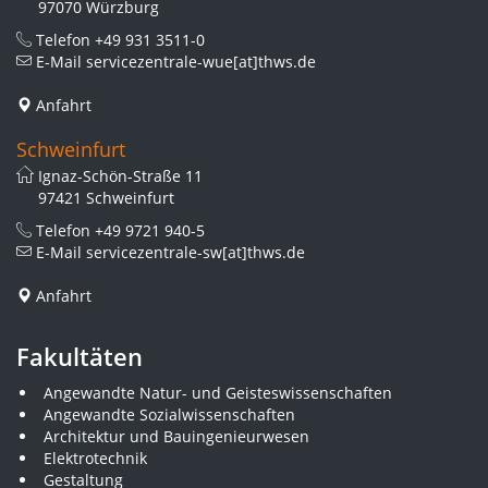
97070 Würzburg
Telefon
+49 931 3511-0
E-Mail
servicezentrale-wue[at]thws.de
Anfahrt
Schweinfurt
Ignaz-Schön-Straße 11
97421 Schweinfurt
Telefon
+49 9721 940-5
E-Mail
servicezentrale-sw[at]thws.de
Anfahrt
Fakultäten
Angewandte Natur- und Geisteswissenschaften
Angewandte Sozialwissenschaften
Architektur und Bauingenieurwesen
Elektrotechnik
Gestaltung