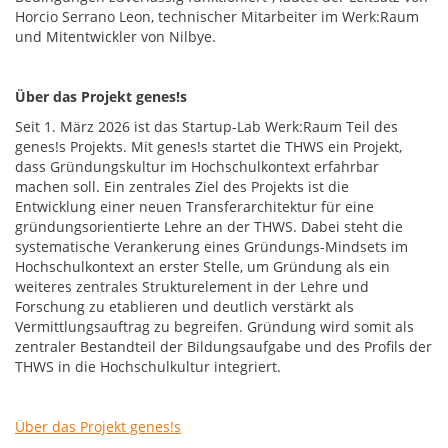
Horcio Serrano Leon, technischer Mitarbeiter im Werk:Raum
und Mitentwickler von Nilbye.
Über das Projekt genes!s
Seit 1. März 2026 ist das Startup-Lab Werk:Raum Teil des
genes!s Projekts. Mit genes!s startet die THWS ein Projekt,
dass Gründungskultur im Hochschulkontext erfahrbar
machen soll. Ein zentrales Ziel des Projekts ist die
Entwicklung einer neuen Transferarchitektur für eine
gründungsorientierte Lehre an der THWS. Dabei steht die
systematische Verankerung eines Gründungs-Mindsets im
Hochschulkontext an erster Stelle, um Gründung als ein
weiteres zentrales Strukturelement in der Lehre und
Forschung zu etablieren und deutlich verstärkt als
Vermittlungsauftrag zu begreifen. Gründung wird somit als
zentraler Bestandteil der Bildungsaufgabe und des Profils der
THWS in die Hochschulkultur integriert.
Über das Projekt genes!s