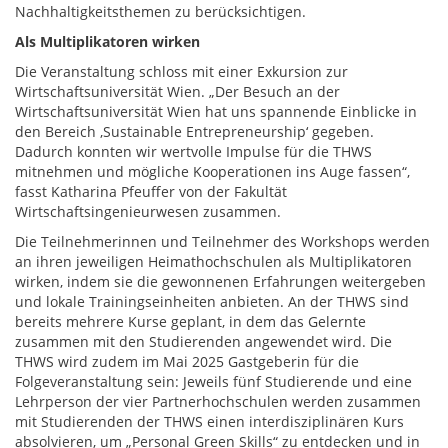
Nachhaltigkeitsthemen zu berücksichtigen.
Als Multiplikatoren wirken
Die Veranstaltung schloss mit einer Exkursion zur
Wirtschaftsuniversität Wien. „Der Besuch an der
Wirtschaftsuniversität Wien hat uns spannende Einblicke in
den Bereich ‚Sustainable Entrepreneurship‘ gegeben.
Dadurch konnten wir wertvolle Impulse für die THWS
mitnehmen und mögliche Kooperationen ins Auge fassen“,
fasst Katharina Pfeuffer von der Fakultät
Wirtschaftsingenieurwesen zusammen.
Die Teilnehmerinnen und Teilnehmer des Workshops werden
an ihren jeweiligen Heimathochschulen als Multiplikatoren
wirken, indem sie die gewonnenen Erfahrungen weitergeben
und lokale Trainingseinheiten anbieten. An der THWS sind
bereits mehrere Kurse geplant, in dem das Gelernte
zusammen mit den Studierenden angewendet wird. Die
THWS wird zudem im Mai 2025 Gastgeberin für die
Folgeveranstaltung sein: Jeweils fünf Studierende und eine
Lehrperson der vier Partnerhochschulen werden zusammen
mit Studierenden der THWS einen interdisziplinären Kurs
absolvieren, um „Personal Green Skills“ zu entdecken und in