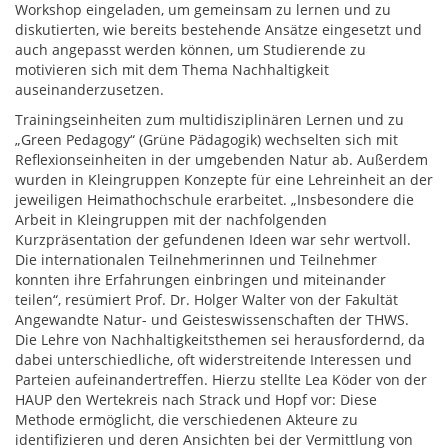
Workshop eingeladen, um gemeinsam zu lernen und zu
diskutierten, wie bereits bestehende Ansätze eingesetzt und
auch angepasst werden können, um Studierende zu
motivieren sich mit dem Thema Nachhaltigkeit
auseinanderzusetzen.
Trainingseinheiten zum multidisziplinären Lernen und zu
„Green Pedagogy“ (Grüne Pädagogik) wechselten sich mit
Reflexionseinheiten in der umgebenden Natur ab. Außerdem
wurden in Kleingruppen Konzepte für eine Lehreinheit an der
jeweiligen Heimathochschule erarbeitet. „Insbesondere die
Arbeit in Kleingruppen mit der nachfolgenden
Kurzpräsentation der gefundenen Ideen war sehr wertvoll.
Die internationalen Teilnehmerinnen und Teilnehmer
konnten ihre Erfahrungen einbringen und miteinander
teilen“, resümiert Prof. Dr. Holger Walter von der Fakultät
Angewandte Natur- und Geisteswissenschaften der THWS.
Die Lehre von Nachhaltigkeitsthemen sei herausfordernd, da
dabei unterschiedliche, oft widerstreitende Interessen und
Parteien aufeinandertreffen. Hierzu stellte Lea Köder von der
HAUP den Wertekreis nach Strack und Hopf vor: Diese
Methode ermöglicht, die verschiedenen Akteure zu
identifizieren und deren Ansichten bei der Vermittlung von