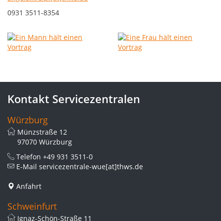
0931 3511-8354
Kontakt Servicezentralen
Würzburg
Münzstraße 12
97070 Würzburg
Telefon
+49 931 3511-0
E-Mail
servicezentrale-wue[at]thws.de
Anfahrt
Schweinfurt
Ignaz-Schön-Straße 11