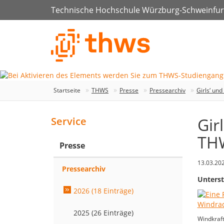
Technische Hochschule Würzburg-Schweinfur
Startseite
THWS
Presse
Pressearchiv
Girls‘ un
Gir
Service
TH
Presse
13.03.20
Pressearchiv
Unterst
2026 (18 Einträge)
2025 (26 Einträge)
Windkraft