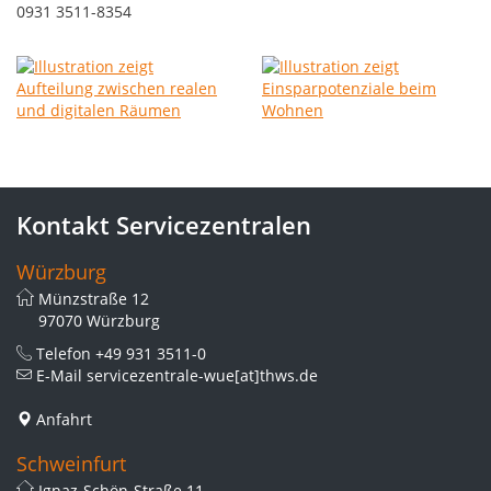
0931 3511-8354
Kontakt Servicezentralen
Würzburg
Münzstraße 12
97070 Würzburg
Telefon
+49 931 3511-0
E-Mail
servicezentrale-wue[at]thws.de
Anfahrt
Schweinfurt
Ignaz-Schön-Straße 11