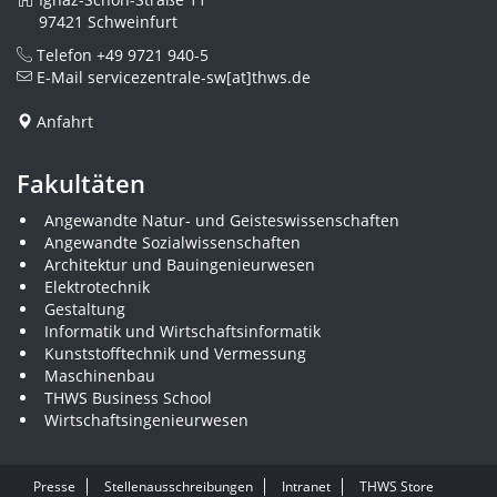
97421 Schweinfurt
Telefon
+49 9721 940-5
E-Mail
servicezentrale-sw[at]thws.de
Anfahrt
Fakultäten
Angewandte Natur- und Geisteswissenschaften
Angewandte Sozialwissenschaften
Architektur und Bauingenieurwesen
Elektrotechnik
Gestaltung
Informatik und Wirtschaftsinformatik
Kunststofftechnik und Vermessung
Maschinenbau
THWS Business School
Wirtschaftsingenieurwesen
Presse
Stellenausschreibungen
Intranet
THWS Store