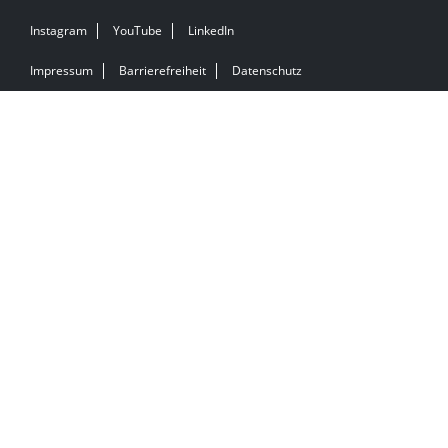
Instagram
YouTube
LinkedIn
Impressum
Barrierefreiheit
Datenschutz