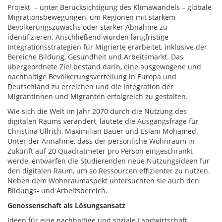
Projekt – unter Berücksichtigung des Klimawandels – globale
Migrationsbewegungen, um Regionen mit starkem
Bevölkerungszuwachs oder starker Abnahme zu
identifizieren. Anschließend wurden langfristige
Integrationsstrategien für Migrierte erarbeitet, inklusive der
Bereiche Bildung, Gesundheit und Arbeitsmarkt. Das
übergeordnete Ziel bestand darin, eine ausgewogene und
nachhaltige Bevölkerungsverteilung in Europa und
Deutschland zu erreichen und die Integration der
Migrantinnen und Migranten erfolgreich zu gestalten.
Wie sich die Welt im Jahr 2070 durch die Nutzung des
digitalen Raums verändert, lautete die Ausgangsfrage für
Christina Ullrich, Maximilian Bauer und Eslam Mohamed.
Unter der Annahme, dass der persönliche Wohnraum in
Zukunft auf 20 Quadratmeter pro Person eingeschränkt
werde, entwarfen die Studierenden neue Nutzungsideen für
den digitalen Raum, um so Ressourcen effizienter zu nutzen.
Neben dem Wohnraumaspekt untersuchten sie auch den
Bildungs- und Arbeitsbereich.
Genossenschaft als Lösungsansatz
Ideen für eine nachhaltige und soziale Landwirtschaft