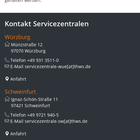
gehalten werden.
Kontakt Servicezentralen
Würzburg
Münzstraße 12
97070 Würzburg
Telefon
+49 931 3511-0
E-Mail
servicezentrale-wue[at]thws.de
Anfahrt
Schweinfurt
Ignaz-Schön-Straße 11
97421 Schweinfurt
Telefon
+49 9721 940-5
E-Mail
servicezentrale-sw[at]thws.de
Anfahrt