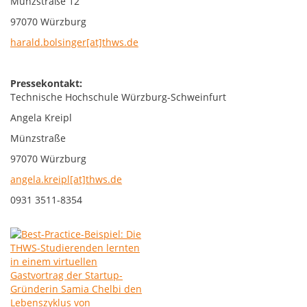
Münzstraße 12
97070 Würzburg
harald.bolsinger[at]thws.de
Pressekontakt:
Technische Hochschule Würzburg-Schweinfurt
Angela Kreipl
Münzstraße
97070 Würzburg
angela.kreipl[at]thws.de
0931 3511-8354