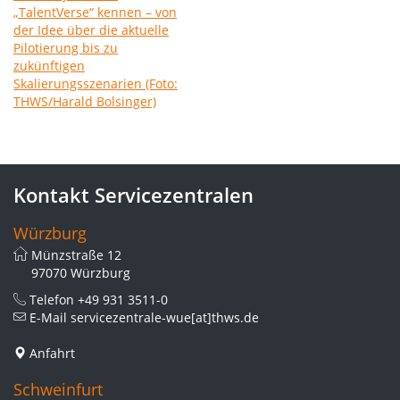
Kontakt Servicezentralen
Würzburg
Münzstraße 12
97070 Würzburg
Telefon
+49 931 3511-0
E-Mail
servicezentrale-wue[at]thws.de
Anfahrt
Schweinfurt