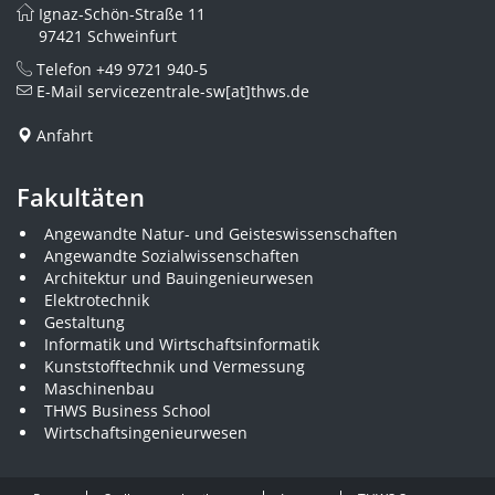
Ignaz-Schön-Straße 11
97421 Schweinfurt
Telefon
+49 9721 940-5
E-Mail
servicezentrale-sw[at]thws.de
Anfahrt
Fakultäten
Angewandte Natur- und Geisteswissenschaften
Angewandte Sozialwissenschaften
Architektur und Bauingenieurwesen
Elektrotechnik
Gestaltung
Informatik und Wirtschaftsinformatik
Kunststofftechnik und Vermessung
Maschinenbau
THWS Business School
Wirtschaftsingenieurwesen