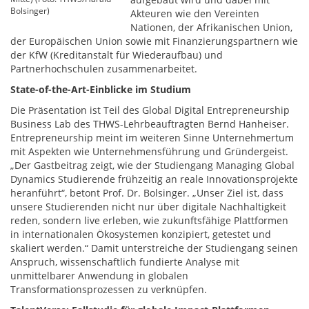
Bolsinger)
Akteuren wie den Vereinten
Nationen, der Afrikanischen Union,
der Europäischen Union sowie mit Finanzierungspartnern wie
der KfW (Kreditanstalt für Wiederaufbau) und
Partnerhochschulen zusammenarbeitet.
State-of-the-Art-Einblicke im Studium
Die Präsentation ist Teil des Global Digital Entrepreneurship
Business Lab des THWS-Lehrbeauftragten Bernd Hanheiser.
Entrepreneurship meint im weiteren Sinne Unternehmertum
mit Aspekten wie Unternehmensführung und Gründergeist.
„Der Gastbeitrag zeigt, wie der Studiengang Managing Global
Dynamics Studierende frühzeitig an reale Innovationsprojekte
heranführt“, betont Prof. Dr. Bolsinger. „Unser Ziel ist, dass
unsere Studierenden nicht nur über digitale Nachhaltigkeit
reden, sondern live erleben, wie zukunftsfähige Plattformen
in internationalen Ökosystemen konzipiert, getestet und
skaliert werden.“ Damit unterstreiche der Studiengang seinen
Anspruch, wissenschaftlich fundierte Analyse mit
unmittelbarer Anwendung in globalen
Transformationsprozessen zu verknüpfen.