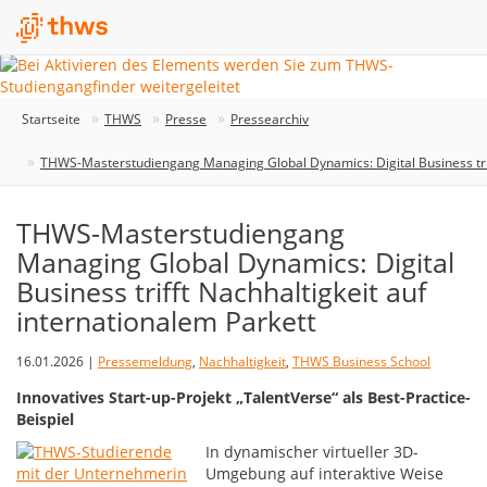
Startseite
THWS
Presse
Pressearchiv
THWS-Masterstudiengang Managing Global Dynamics: Digital Business triff
THWS-Masterstudiengang
Managing Global Dynamics: Digital
Business trifft Nachhaltigkeit auf
internationalem Parkett
16.01.2026 |
Pressemeldung
,
Nachhaltigkeit
,
THWS Business School
Innovatives Start-up-Projekt „TalentVerse“ als Best-Practice-
Beispiel
In dynamischer virtueller 3D-
Umgebung auf interaktive Weise