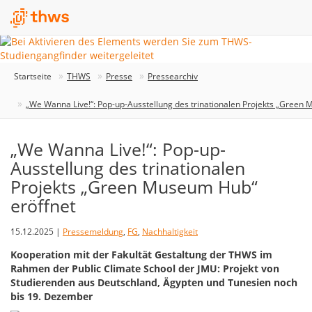
Startseite
THWS
Presse
Pressearchiv
„We Wanna Live!“: Pop-up-Ausstellung des trinationalen Projekts „Green
„We Wanna Live!“: Pop-up-
Ausstellung des trinationalen
Projekts „Green Museum Hub“
eröffnet
15.12.2025 |
Pressemeldung
,
FG
,
Nachhaltigkeit
Kooperation mit der Fakultät Gestaltung der THWS im
Rahmen der Public Climate School der JMU: Projekt von
Studierenden aus Deutschland, Ägypten und Tunesien noch
bis 19. Dezember