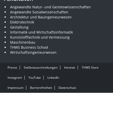
Angewandte Natur- und Geisteswissenschaften
Angewandte Sozialwissenschaften
Architektur und Bauingenieurwesen
Elektrotechnik
Gestaltung
Informatik und Wirtschaftsinformatik
Kunststofftechnik und Vermessung
Maschinenbau
THWS Business School
Wirtschaftsingenieurwesen
Presse
Stellenausschreibungen
Intranet
THWS Store
Instagram
YouTube
LinkedIn
Impressum
Barrierefreiheit
Datenschutz