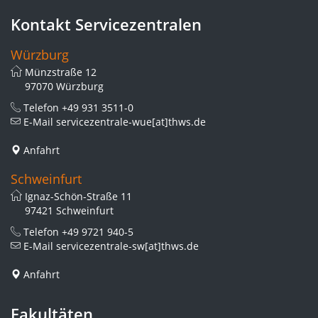
Kontakt Servicezentralen
Würzburg
Münzstraße 12
97070 Würzburg
Telefon
+49 931 3511-0
E-Mail
servicezentrale-wue[at]thws.de
Anfahrt
Schweinfurt
Ignaz-Schön-Straße 11
97421 Schweinfurt
Telefon
+49 9721 940-5
E-Mail
servicezentrale-sw[at]thws.de
Anfahrt
Fakultäten