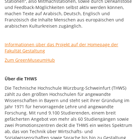
Stationen“, also Mitmachstationen, sowie durch Denkanstöße
und Feedback-Möglichkeiten selbst aktiv werden können,
machen Texte auf Arabisch, Deutsch, Englisch und
Französisch die Inhalte Menschen aus europäischen und
arabischen Kulturkreisen zugänglich.
Informationen über das Projekt auf der Homepage der
Fakultät Gestaltung
Zum GreenMuseumHub
Über die THWS
Die Technische Hochschule Würzburg-Schweinfurt (THWS)
zählt zu den größten Hochschulen für angewandte
Wissenschaften in Bayern und steht seit ihrer Gründung im
Jahr 1971 für hervorragende Lehre und angewandte
Forschung. Mit rund 9.100 Studierenden, einem breit
gefächerten Angebot von mehr als 60 Studiengängen sowie
zwei Promotionszentren deckt die THWS ein weites Spektrum
ab, das von Technik über Wirtschafts- und
Sozialwissenschaften sowie Sprache bis hin zu Gestaltung