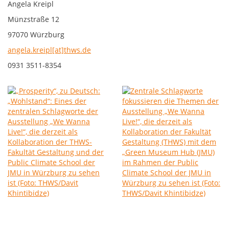
Angela Kreipl
Münzstraße 12
97070 Würzburg
angela.kreipl[at]thws.de
0931 3511-8354