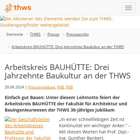
Startseite
THWS
Presse
Pressearchiv
Arbeitskreis BAUHÜTTE: Drei Jahrzehnte Baukultur an der THWS
Arbeitskreis BAUHÜTTE: Drei
Jahrzehnte Baukultur an der THWS
20.06.2024 |
Pressemeldung
,
FAB
,
FAB
Einfach gut Bauen: Unter diesem Leitmotto feiert der
Arbeitskreis BAUHÜTTE der Fakultät für Architektur und
Bauingenieurwesen der THWS 30-jähriges Jubiläum
„In einer schnelllebigen Zeit ist
Kontinuität ein wichtiger Anker.“ –
Mit diesen Worten hat Prof. Dipl.-
Ing. Gunther Benkert,