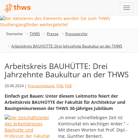
Startseite
THWS
Presse
Pressearchiv
Arbeitskreis BAUHÜTTE: Drei Jahrzehnte Baukultur an der THWS
Arbeitskreis BAUHÜTTE: Drei
Jahrzehnte Baukultur an der THWS
20.06.2024 |
Pressemeldung
,
FAB
,
FAB
Einfach gut Bauen: Unter diesem Leitmotto feiert der
Arbeitskreis BAUHÜTTE der Fakultät für Architektur und
Bauingenieurwesen der THWS 30-jähriges Jubiläum
„In einer schnelllebigen Zeit ist
Kontinuität ein wichtiger Anker.“ –
Mit diesen Worten hat Prof. Dipl.-
Ing. Gunther Benkert,