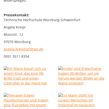
widerspiegelt.
Pressekontakt:
Technische Hochschule Würzburg-Schweinfurt
Angela Kreipl
Münzstr. 12
97070 Würzburg
angela.kreipl[at]thws.de
0931 3511-8354