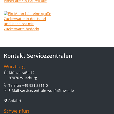
Kontakt Servicezentralen
Würzburg
Münzstraße 12
97070 Würzburg
Telefon
+49 931 3511-0
E-Mail
servicezentrale-wue[at]thws.de
Anfahrt
Schweinfurt