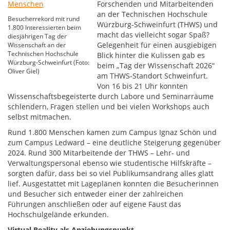
Forschenden und Mitarbeitenden
an der Technischen Hochschule
Besucherrekord mit rund
Würzburg-Schweinfurt (THWS) und
1.800 Interessierten beim
macht das vielleicht sogar Spaß?
diesjährigen Tag der
Gelegenheit für einen ausgiebigen
Wissenschaft an der
Technischen Hochschule
Blick hinter die Kulissen gab es
Würzburg-Schweinfurt (Foto:
beim „Tag der Wissenschaft 2026“
Oliver Giel)
am THWS-Standort Schweinfurt.
Von 16 bis 21 Uhr konnten
Wissenschaftsbegeisterte durch Labore und Seminarräume
schlendern, Fragen stellen und bei vielen Workshops auch
selbst mitmachen.
Rund 1.800 Menschen kamen zum Campus Ignaz Schön und
zum Campus Ledward – eine deutliche Steigerung gegenüber
2024. Rund 300 Mitarbeitende der THWS – Lehr- und
Verwaltungspersonal ebenso wie studentische Hilfskräfte –
sorgten dafür, dass bei so viel Publikumsandrang alles glatt
lief. Ausgestattet mit Lageplänen konnten die Besucherinnen
und Besucher sich entweder einer der zahlreichen
Führungen anschließen oder auf eigene Faust das
Hochschulgelände erkunden.
Virtual Reality als Anziehungspunkt