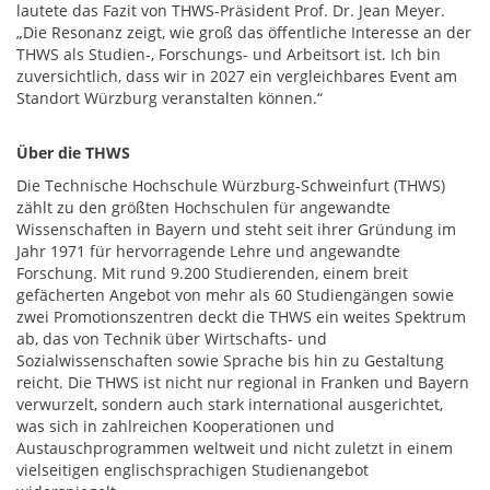
lautete das Fazit von THWS-Präsident Prof. Dr. Jean Meyer.
„Die Resonanz zeigt, wie groß das öffentliche Interesse an der
THWS als Studien-, Forschungs- und Arbeitsort ist. Ich bin
zuversichtlich, dass wir in 2027 ein vergleichbares Event am
Standort Würzburg veranstalten können.“
Über die THWS
Die Technische Hochschule Würzburg-Schweinfurt (THWS)
zählt zu den größten Hochschulen für angewandte
Wissenschaften in Bayern und steht seit ihrer Gründung im
Jahr 1971 für hervorragende Lehre und angewandte
Forschung. Mit rund 9.200 Studierenden, einem breit
gefächerten Angebot von mehr als 60 Studiengängen sowie
zwei Promotionszentren deckt die THWS ein weites Spektrum
ab, das von Technik über Wirtschafts- und
Sozialwissenschaften sowie Sprache bis hin zu Gestaltung
reicht. Die THWS ist nicht nur regional in Franken und Bayern
verwurzelt, sondern auch stark international ausgerichtet,
was sich in zahlreichen Kooperationen und
Austauschprogrammen weltweit und nicht zuletzt in einem
vielseitigen englischsprachigen Studienangebot