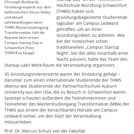
Christoph Burkhardt,
Hochschule Würzburg-Schweinfurt
Gründungsexperte aus dem
(THWS) haben sich
kalifornischen Silicon Valley
gründungsbegeisterte Studierende
und aktuell
Lehrbeauftragter beim
tagsüber am Campus Ledward
THWS-Masterstudiengang
getroffen, um an ihren
Transformation, hält die
Gründungsideen zu arbeiten. Wie
Keynote beim ersten
bei der inzwischen schon
Campus Startup Day in
traditionellen „Campus Startup
Schweinfurt (Foto:
THWS/Eva Kaupp)
Night“, bei der alles innerhalb einer
Nacht passiert, hatte das Team des
Startup-Labs Werk:Raum die Veranstaltung organisiert.
35 Gründungsinteressierte waren der Einladung gefolgt –
darunter zum einen internationale Studierende der THWS
ebenso wie Studierende der Partnerhochschule Auburn
University aus den USA, die zu Besuch in Schweinfurt waren.
Spontan schauten außerdem die Teilnehmerinnen und
Teilnehmer des Masterstudiengang Transformation (MBA) der
THWS aus einem der benachbarten Hörsäle am Campus
Ledward vorbei, um den Start der Veranstaltung
mitzuerleben.
Prof. Dr. Marcus Schulz von der Fakultät