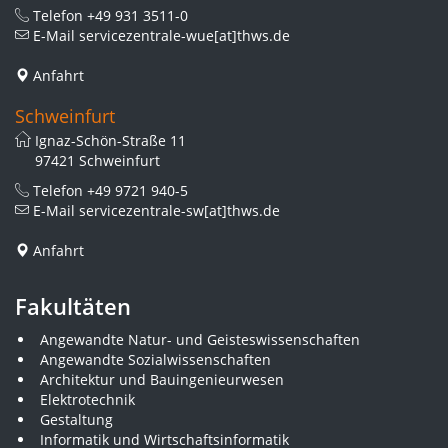
Telefon
+49 931 3511-0
E-Mail
servicezentrale-wue[at]thws.de
Anfahrt
Schweinfurt
Ignaz-Schön-Straße 11
97421 Schweinfurt
Telefon
+49 9721 940-5
E-Mail
servicezentrale-sw[at]thws.de
Anfahrt
Fakultäten
Angewandte Natur- und Geisteswissenschaften
Angewandte Sozialwissenschaften
Architektur und Bauingenieurwesen
Elektrotechnik
Gestaltung
Informatik und Wirtschaftsinformatik