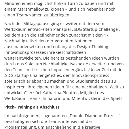
Minuten einen möglichst hohen Turm zu bauen und mit
einem Marshmallow zu krönen – und sich nebenbei noch
einen Team-Namen zu überlegen.
Nach der Mittagspause ging es weiter mit dem vom
Werk:Raum entwickelten Planspiel „SDG Startup Challenge“,
bei dem sich die Teilnehmenden zunächst mit den 17
Nachhaltigkeitszielen der Vereinten Nationen
auseinandersetzten und entlang des Design-Thinking-
Innovationsprozesses ihre Geschäftsideen
weiterentwickelten. Die bereits bestehenden Ideen wurden
durch das Spiel um Nachhaltigkeitsaspekte erweitert und von
den Teams mit frischen Impulsen ergänzt. „Unser Ziel mit der
,SDG Startup Challenge‘ ist es, den Innovationsprozess
spielerisch erlebbar zu machen und Studierende dazu zu
inspirieren, ihre eigenen Ideen für eine nachhaltigere Welt zu
entwickeln“, erklärt Katharina Pfeuffer, Mitglied des
Werk:Raum-Teams, Initiatorin und Mitentwicklerin des Spiels.
Pitch-Training als Abschluss
Im nachfolgenden, sogenannten „Double-Diamond-Prozess“
beschäftigten sich die Teams intensiv mit der
Problemstellung, um anschließend in die kreative