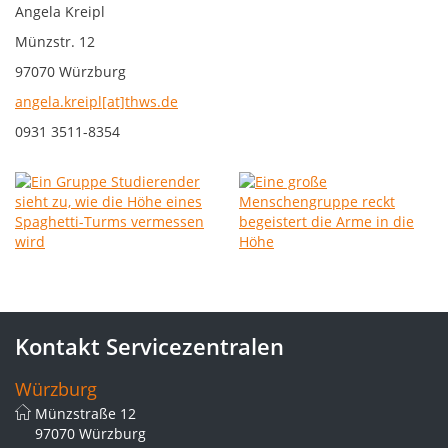
Angela Kreipl
Münzstr. 12
97070 Würzburg
angela.kreipl[at]thws.de
0931 3511-8354
Kontakt Servicezentralen
Würzburg
Münzstraße 12
97070 Würzburg