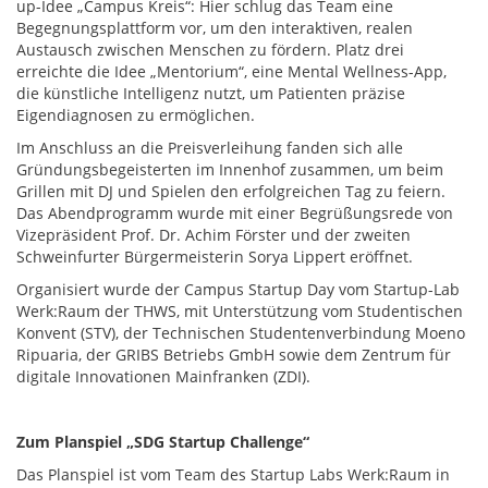
up-Idee „Campus Kreis“: Hier schlug das Team eine
Begegnungsplattform vor, um den interaktiven, realen
Austausch zwischen Menschen zu fördern. Platz drei
erreichte die Idee „Mentorium“, eine Mental Wellness-App,
die künstliche Intelligenz nutzt, um Patienten präzise
Eigendiagnosen zu ermöglichen.
Im Anschluss an die Preisverleihung fanden sich alle
Gründungsbegeisterten im Innenhof zusammen, um beim
Grillen mit DJ und Spielen den erfolgreichen Tag zu feiern.
Das Abendprogramm wurde mit einer Begrüßungsrede von
Vizepräsident Prof. Dr. Achim Förster und der zweiten
Schweinfurter Bürgermeisterin Sorya Lippert eröffnet.
Organisiert wurde der Campus Startup Day vom Startup-Lab
Werk:Raum der THWS, mit Unterstützung vom Studentischen
Konvent (STV), der Technischen Studentenverbindung Moeno
Ripuaria, der GRIBS Betriebs GmbH sowie dem Zentrum für
digitale Innovationen Mainfranken (ZDI).
Zum Planspiel „SDG Startup Challenge“
Das Planspiel ist vom Team des Startup Labs Werk:Raum in