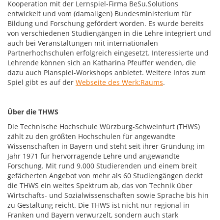
Kooperation mit der Lernspiel-Firma BeSu.Solutions
entwickelt und vom (damaligen) Bundesministerium für
Bildung und Forschung gefördert worden. Es wurde bereits
von verschiedenen Studiengängen in die Lehre integriert und
auch bei Veranstaltungen mit internationalen
Partnerhochschulen erfolgreich eingesetzt. Interessierte und
Lehrende können sich an Katharina Pfeuffer wenden, die
dazu auch Planspiel-Workshops anbietet. Weitere Infos zum
Spiel gibt es auf der
Webseite des Werk:Raums
.
Über die THWS
Die Technische Hochschule Würzburg-Schweinfurt (THWS)
zählt zu den größten Hochschulen für angewandte
Wissenschaften in Bayern und steht seit ihrer Gründung im
Jahr 1971 für hervorragende Lehre und angewandte
Forschung. Mit rund 9.000 Studierenden und einem breit
gefächerten Angebot von mehr als 60 Studiengängen deckt
die THWS ein weites Spektrum ab, das von Technik über
Wirtschafts- und Sozialwissenschaften sowie Sprache bis hin
zu Gestaltung reicht. Die THWS ist nicht nur regional in
Franken und Bayern verwurzelt, sondern auch stark