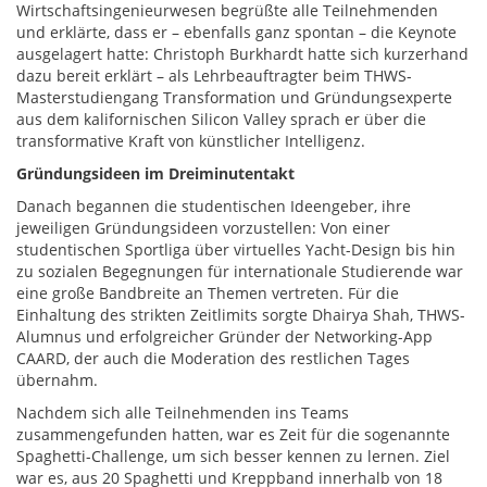
Wirtschaftsingenieurwesen begrüßte alle Teilnehmenden
und erklärte, dass er – ebenfalls ganz spontan – die Keynote
ausgelagert hatte: Christoph Burkhardt hatte sich kurzerhand
dazu bereit erklärt – als Lehrbeauftragter beim THWS-
Masterstudiengang Transformation und Gründungsexperte
aus dem kalifornischen Silicon Valley sprach er über die
transformative Kraft von künstlicher Intelligenz.
Gründungsideen im Dreiminutentakt
Danach begannen die studentischen Ideengeber, ihre
jeweiligen Gründungsideen vorzustellen: Von einer
studentischen Sportliga über virtuelles Yacht-Design bis hin
zu sozialen Begegnungen für internationale Studierende war
eine große Bandbreite an Themen vertreten. Für die
Einhaltung des strikten Zeitlimits sorgte Dhairya Shah, THWS-
Alumnus und erfolgreicher Gründer der Networking-App
CAARD, der auch die Moderation des restlichen Tages
übernahm.
Nachdem sich alle Teilnehmenden ins Teams
zusammengefunden hatten, war es Zeit für die sogenannte
Spaghetti-Challenge, um sich besser kennen zu lernen. Ziel
war es, aus 20 Spaghetti und Kreppband innerhalb von 18