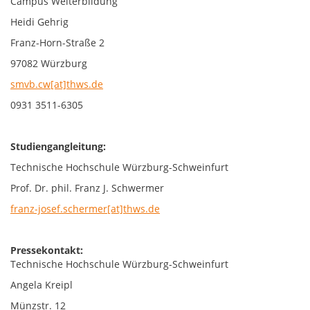
Campus Weiterbildung
Heidi Gehrig
Franz-Horn-Straße 2
97082 Würzburg
smvb.cw[at]thws.de
0931 3511-6305
Studiengangleitung:
Technische Hochschule Würzburg-Schweinfurt
Prof. Dr. phil. Franz J. Schwermer
franz-josef.schermer[at]thws.de
Pressekontakt:
Technische Hochschule Würzburg-Schweinfurt
Angela Kreipl
Münzstr. 12