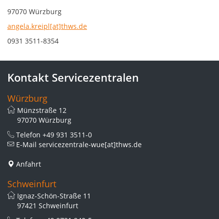
97070 Würzburg
angela.kreipl[at]thws.de
0931 3511-8354
Kontakt Servicezentralen
Würzburg
Münzstraße 12
97070 Würzburg
Telefon
+49 931 3511-0
E-Mail
servicezentrale-wue[at]thws.de
Anfahrt
Schweinfurt
Ignaz-Schön-Straße 11
97421 Schweinfurt