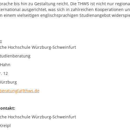
prache bis hin zu Gestaltung reicht. Die THWS ist nicht nur region
nternational ausgerichtet, was sich in zahlreichen Kooperationen
 in einem vielseitigen englischsprachigen Studienangebot widerspie
:
che Hochschule Würzburg-Schweinfurt
tudienberatung
 Hahn
. 12
Würzburg
beratung[at]thws.de
ontakt:
che Hochschule Würzburg-Schweinfurt
Kreipl