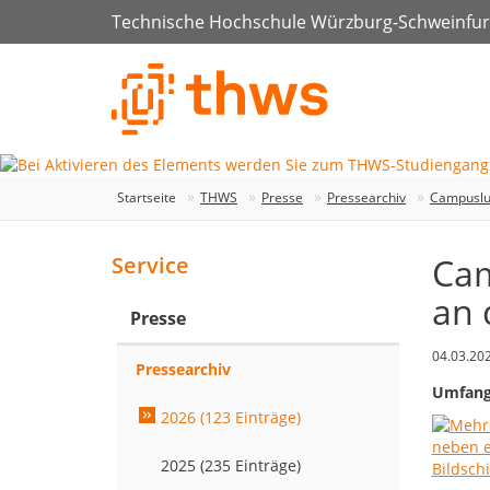
Technische Hochschule Würzburg-Schweinfur
Startseite
THWS
Presse
Pressearchiv
Campusluf
Cam
Service
an 
Presse
04.03.20
Pressearchiv
Umfang
2026 (123 Einträge)
2025 (235 Einträge)