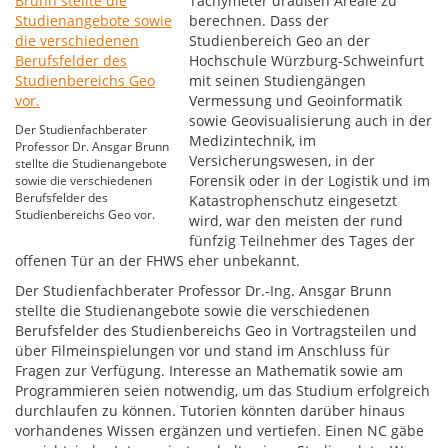
Tachymeter draußen Areale zu
berechnen. Dass der
Studienbereich Geo an der
Hochschule Würzburg-Schweinfurt
mit seinen Studiengängen
Vermessung und Geoinformatik
sowie Geovisualisierung auch in der
Der Studienfachberater
Medizintechnik, im
Professor Dr. Ansgar Brunn
Versicherungswesen, in der
stellte die Studienangebote
Forensik oder in der Logistik und im
sowie die verschiedenen
Berufsfelder des
Katastrophenschutz eingesetzt
Studienbereichs Geo vor.
wird, war den meisten der rund
fünfzig Teilnehmer des Tages der
offenen Tür an der FHWS eher unbekannt.
Der Studienfachberater Professor Dr.-Ing. Ansgar Brunn
stellte die Studienangebote sowie die verschiedenen
Berufsfelder des Studienbereichs Geo in Vortragsteilen und
über Filmeinspielungen vor und stand im Anschluss für
Fragen zur Verfügung. Interesse an Mathematik sowie am
Programmieren seien notwendig, um das Studium erfolgreich
durchlaufen zu können. Tutorien könnten darüber hinaus
vorhandenes Wissen ergänzen und vertiefen. Einen NC gäbe