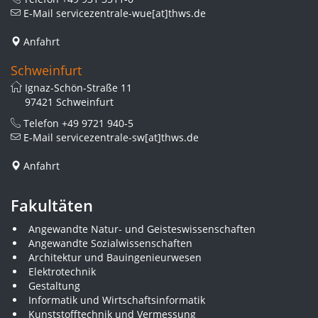
E-Mail
servicezentrale-wue[at]thws.de
Anfahrt
Schweinfurt
Ignaz-Schön-Straße 11
97421 Schweinfurt
Telefon
+49 9721 940-5
E-Mail
servicezentrale-sw[at]thws.de
Anfahrt
Fakultäten
Angewandte Natur- und Geisteswissenschaften
Angewandte Sozialwissenschaften
Architektur und Bauingenieurwesen
Elektrotechnik
Gestaltung
Informatik und Wirtschaftsinformatik
Kunststofftechnik und Vermessung