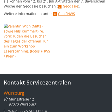
sie können vom 12. bis 21. Juli Aktivitäten der 7. Bayerischen
Woche der Geodäsie besuchen (
Geodäsie
).
Weitere Informationen unter
Geo FHWS
Kontakt Servicezentralen
Würzburg
Münzstraße 12
97070 Würzburg
Telefon
+49 931 3511-0