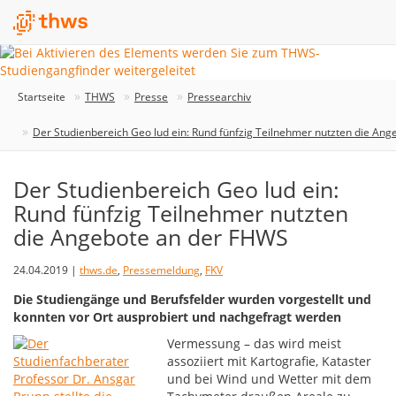
Startseite
THWS
Presse
Pressearchiv
Der Studienbereich Geo lud ein: Rund fünfzig Teilnehmer nutzten die An
Der Studienbereich Geo lud ein:
Rund fünfzig Teilnehmer nutzten
die Angebote an der FHWS
24.04.2019 |
thws.de
,
Pressemeldung
,
FKV
Die Studiengänge und Berufsfelder wurden vorgestellt und
konnten vor Ort ausprobiert und nachgefragt werden
Vermessung – das wird meist
assoziiert mit Kartografie, Kataster
und bei Wind und Wetter mit dem