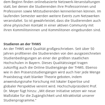
dem Beginn finden onlinebasierte Netzwerk-Veranstaltungen
statt, bei denen die Studierenden ihre Professorinnen und
Professoren sowie Mitstudierenden kennenlernen können. Im
laufenden Semester werden weitere Events zum Netzwerken
veranstaltet. So ist gewährleistet, dass die Studierenden auch
ohne physischen Kontakt in einer aktiven Community mit
ihren Kommilitoninnen und Kommilitonen eingebunden sind.
Studieren an der THWS
An der THWS wird Qualität großgeschrieben. Seit über 50
Jahren profitieren die Studierenden von den ausgezeichneten
Studienbedingungen an einer der größten staatlichen
Hochschulen in Bayern. Dieses Qualitätssiegel tragen
zukünftig auch die Online-Studiengänge der THWS. Ebenso
wie in den Präsenzstudiengängen wird auch hier jede Menge
Praxisbezug statt blanker Theorie geboten, indem
anwendungsnahe Forschung mit lokaler Expertise und
globaler Perspektive vereint wird. Hochschulpräsident Prof.
Dr. Meyer fügt hinzu: „Mit dieser Initiative setzen wir neue
Maßstäbe für die Zugänglichkeit und Attraktivität unserer
Studienprogramme.“