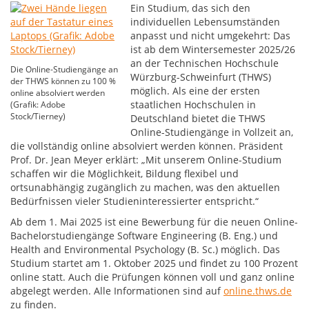
Ein Studium, das sich den
individuellen Lebensumständen
anpasst und nicht umgekehrt: Das
ist ab dem Wintersemester 2025/26
an der Technischen Hochschule
Die Online-Studiengänge an
Würzburg-Schweinfurt (THWS)
der THWS können zu 100 %
möglich. Als eine der ersten
online absolviert werden
staatlichen Hochschulen in
(Grafik: Adobe
Stock/Tierney)
Deutschland bietet die THWS
Online-Studiengänge in Vollzeit an,
die vollständig online absolviert werden können. Präsident
Prof. Dr. Jean Meyer erklärt: „Mit unserem Online-Studium
schaffen wir die Möglichkeit, Bildung flexibel und
ortsunabhängig zugänglich zu machen, was den aktuellen
Bedürfnissen vieler Studieninteressierter entspricht.“
Ab dem 1. Mai 2025 ist eine Bewerbung für die neuen Online-
Bachelorstudiengänge Software Engineering (B. Eng.) und
Health and Environmental Psychology (B. Sc.) möglich. Das
Studium startet am 1. Oktober 2025 und findet zu 100 Prozent
online statt. Auch die Prüfungen können voll und ganz online
abgelegt werden. Alle Informationen sind auf
online.thws.de
zu finden.