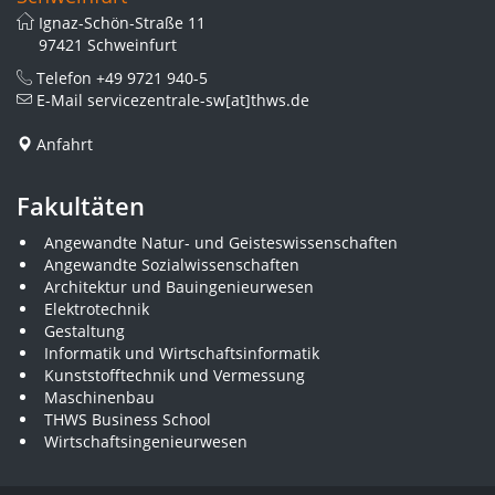
Ignaz-Schön-Straße 11
97421 Schweinfurt
Telefon
+49 9721 940-5
E-Mail
servicezentrale-sw[at]thws.de
Anfahrt
Fakultäten
Angewandte Natur- und Geisteswissenschaften
Angewandte Sozialwissenschaften
Architektur und Bauingenieurwesen
Elektrotechnik
Gestaltung
Informatik und Wirtschaftsinformatik
Kunststofftechnik und Vermessung
Maschinenbau
THWS Business School
Wirtschaftsingenieurwesen