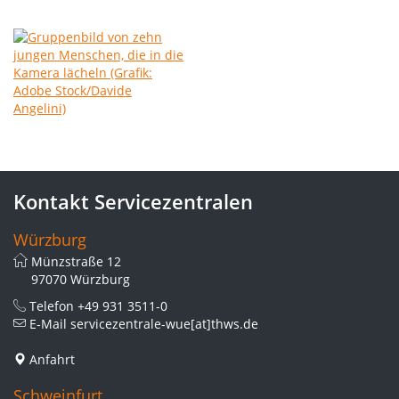
Kontakt Servicezentralen
Würzburg
Münzstraße 12
97070 Würzburg
Telefon
+49 931 3511-0
E-Mail
servicezentrale-wue[at]thws.de
Anfahrt
Schweinfurt