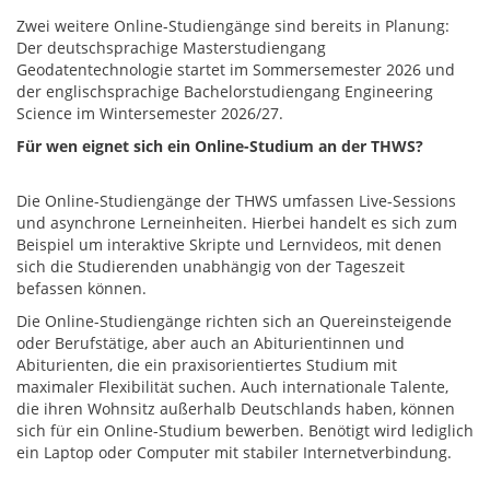
Zwei weitere Online-Studiengänge sind bereits in Planung:
Der deutschsprachige Masterstudiengang
Geodatentechnologie startet im Sommersemester 2026 und
der englischsprachige Bachelorstudiengang Engineering
Science im Wintersemester 2026/27.
Für wen eignet sich ein Online-Studium an der THWS?
Die Online-Studiengänge der THWS umfassen Live-Sessions
und asynchrone Lerneinheiten. Hierbei handelt es sich zum
Beispiel um interaktive Skripte und Lernvideos, mit denen
sich die Studierenden unabhängig von der Tageszeit
befassen können.
Die Online-Studiengänge richten sich an Quereinsteigende
oder Berufstätige, aber auch an Abiturientinnen und
Abiturienten, die ein praxisorientiertes Studium mit
maximaler Flexibilität suchen. Auch internationale Talente,
die ihren Wohnsitz außerhalb Deutschlands haben, können
sich für ein Online-Studium bewerben. Benötigt wird lediglich
ein Laptop oder Computer mit stabiler Internetverbindung.