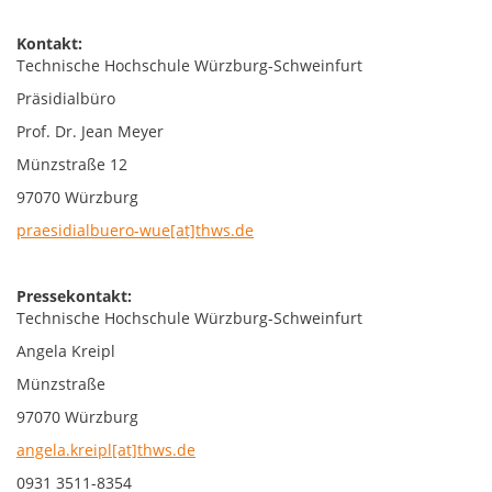
Kontakt:
Technische Hochschule Würzburg-Schweinfurt
Präsidialbüro
Prof. Dr. Jean Meyer
Münzstraße 12
97070 Würzburg
praesidialbuero-wue[at]thws.de
Pressekontakt:
Technische Hochschule Würzburg-Schweinfurt
Angela Kreipl
Münzstraße
97070 Würzburg
angela.kreipl[at]thws.de
0931 3511-8354