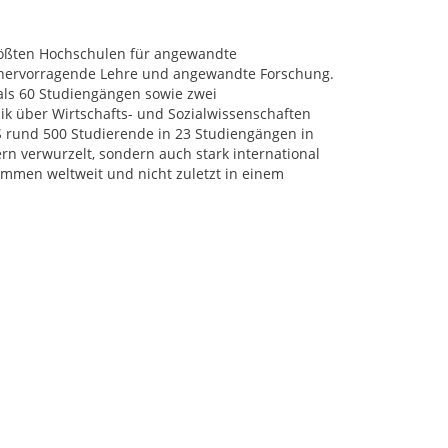
rößten Hochschulen für angewandte
r hervorragende Lehre und angewandte Forschung.
als 60 Studiengängen sowie zwei
k über Wirtschafts- und Sozialwissenschaften
WS rund 500 Studierende in 23 Studiengängen in
rn verwurzelt, sondern auch stark international
ammen weltweit und nicht zuletzt in einem