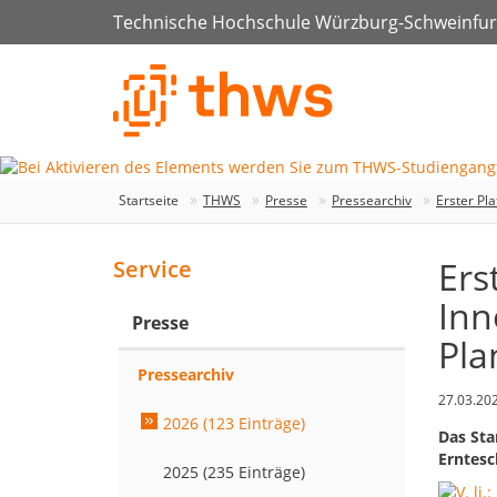
Technische Hochschule Würzburg-Schweinfur
Startseite
THWS
Presse
Pressearchiv
Erster Pl
Ers
Service
Inn
Presse
Pla
Pressearchiv
27.03.20
2026 (123 Einträge)
Das Sta
Erntesc
2025 (235 Einträge)