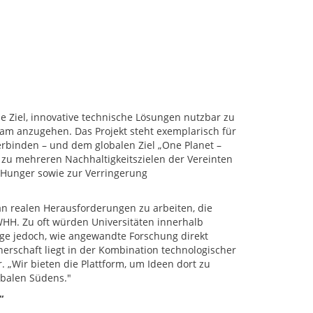
e Ziel, innovative technische Lösungen nutzbar zu
am anzugehen. Das Projekt steht exemplarisch für
erbinden – und dem globalen Ziel „One Planet –
g zu mehreren Nachhaltigkeitszielen der Vereinten
Hunger sowie zur Verringerung
an realen Herausforderungen zu arbeiten, die
WHH. Zu oft würden Universitäten innerhalb
ge jedoch, wie angewandte Forschung direkt
rschaft liegt in der Kombination technologischer
. „Wir bieten die Plattform, um Ideen dort zu
obalen Südens."
“