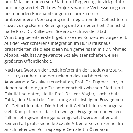
und Mitarbeitenden von Stadt und Regierungsbezirk geführt
und ausgewertet. Ziel des Projekts war die Verbesserung der
bestehenden Ehrenamtsangebote, um zu einer
umfassenderen Versorgung und Integration der Geflüchteten
sowie zur größeren Beteiligung und Zufriedenheit. Zunächst
hatte Prof. Dr. Kulke dem Sozialausschuss der Stadt
Würzburg bereits erste Ergebnisse des Konzeptes vorgestellt.
Auf der Fachkonferenz Integration im Burkardushaus
präsentierten sie diese Ideen nun gemeinsam mit Dr. Ahmed
Albaba, Fakultät Angewandte Sozialwissenschaften, einer
größeren Öffentlichkeit.
Nach Grußworten der Sozialreferentin der Stadt Würzburg,
Dr. Hülya Düber, und der Dekanin des Fachbereichs
Angewandte Sozialwissenschaften, Prof. Dr. Dagmar Unz, in
denen beide die gute Zusammenarbeit zwischen Stadt und
Fakultät betonten, stellte Prof. Dr. Jens Vogler, Hochschule
Fulda, den Stand der Forschung zu freiwilligem Engagement
für Geflüchtete dar. Die Arbeit mit Geflüchteten verlange so
viele Kompetenzen, dass freiwilliges Engagement in vielen
Fällen sehr gewinnbringend eingesetzt werden, aber auf
keinen Fall professionelle Soziale Arbeit ersetzen könne. Im
anschließenden Vortrag zeigte Cemalettin Özer vom