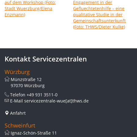
Kontakt Servicezentralen
Würzburg
Münzstraße 12
97070 Würzburg
Telefon
+49 931 3511-0
E-Mail
servicezentrale-wue[at]thws.de
Anfahrt
Schweinfurt
Ignaz-Schön-Straße 11