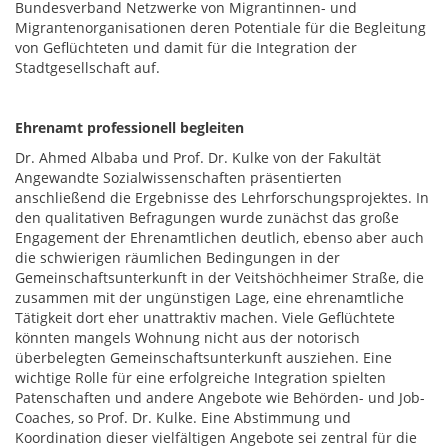
Bundesverband Netzwerke von Migrantinnen- und
Migrantenorganisationen deren Potentiale für die Begleitung
von Geflüchteten und damit für die Integration der
Stadtgesellschaft auf.
Ehrenamt professionell begleiten
Dr. Ahmed Albaba und Prof. Dr. Kulke von der Fakultät
Angewandte Sozialwissenschaften präsentierten
anschließend die Ergebnisse des Lehrforschungsprojektes. In
den qualitativen Befragungen wurde zunächst das große
Engagement der Ehrenamtlichen deutlich, ebenso aber auch
die schwierigen räumlichen Bedingungen in der
Gemeinschaftsunterkunft in der Veitshöchheimer Straße, die
zusammen mit der ungünstigen Lage, eine ehrenamtliche
Tätigkeit dort eher unattraktiv machen. Viele Geflüchtete
könnten mangels Wohnung nicht aus der notorisch
überbelegten Gemeinschaftsunterkunft ausziehen. Eine
wichtige Rolle für eine erfolgreiche Integration spielten
Patenschaften und andere Angebote wie Behörden- und Job-
Coaches, so Prof. Dr. Kulke. Eine Abstimmung und
Koordination dieser vielfältigen Angebote sei zentral für die