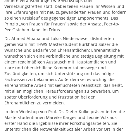
andere Veranstaltungen wie Workshops oder
Vernetzungstreffen statt. Dabei teilen Frauen ihr Wissen und
ihre Erfahrungen mit neu zugewanderten Frauen und fördern
so einen Kreislauf des gegenseitigen Empowerments. Das
Prinzip „von Frauen für Frauen“ sowie der Ansatz „Peer-to-
Peer“ stehen dabei im Fokus.
Dr. Ahmed Albaba und Lukas Niederwieser diskutierten
gemeinsam mit THWS-Masterstudent Burkhard Salzer die
Wünsche und Bedarfe von Ehrenamtlichen: Ehrenamtliche
wünschten sich eine verbindliche und stetige Begleitung mit
einem regelmäßigen Austausch mit Hauptamtlichen und
klare und übersichtliche Kommunikationswege und
Zuständigkeiten, um sich Unterstützung und das nötige
Fachwissen zu bekommen. Außerdem sei es wichtig, die
ehrenamtliche Arbeit mit Geflüchteten realistisch, das heißt,
mit allen möglichen Herausforderungen zu bewerben, um
später Überforderung und Frustration bei den
Ehrenamtlichen zu vermeiden.
In dem Workshop von Prof. Dr. Dieter Kulke präsentierten die
Masterstudentinnen Mareike Karges und Leonie Volk aus
erster Hand die Ergebnisse ihrer Forschungsarbeiten. Sie
unterstrichen die Notwenigkeit Sozialer Arbeit vor Ort in der