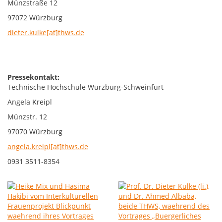
Münzstraße 12
97072 Würzburg
dieter.kulke[at]thws.de
Pressekontakt:
Technische Hochschule Würzburg-Schweinfurt
Angela Kreipl
Münzstr. 12
97070 Würzburg
angela.kreipl[at]thws.de
0931 3511-8354