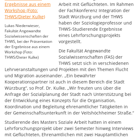
Arbeit mit Geflüchteten. Im Rahmen
der Fachkonferenz Integration der
Stadt Würzburg und der THWS
haben der Soziologieprofessor und
Lukas Niederwieser,
THWS-Studierende Ergebnisse
Fakultät Angewandte
eines Lehrforschungsprojekts
Sozialwissenschaften der
vorgestellt.
THWS, bei der Präsentation
der Ergebnisse aus einem
Die Fakultät Angewandte
Workshop (Foto:
Sozialwissenschaften (FAS) der
THWS/Dieter Kulke)
THWS setzt sich in verschiedenen
Lehrveranstaltungen und Projekten mit den Themen Flucht
und Migration auseinander. „Ein bewährter
Kooperationspartner ist auch in diesem Bereich die Stadt
Würzburg“, so Prof. Dr. Kulke. „Wir freuten uns über die
Anfrage der Sozialplanung der Stadt nach Unterstützung bei
der Entwicklung eines Konzepts für die Organisation,
Koordination und Begleitung ehrenamtlicher Tätigkeiten in
der Gemeinschaftsunterkunft in der Veitshöchheimer Straße.“
Studierende des Masters Soziale Arbeit hatten in einem
Lehrforschungsprojekt über zwei Semester hinweg Interviews
mit Geflüchteten, Ehrenamtlichen mit zwei Hauptamtlichen