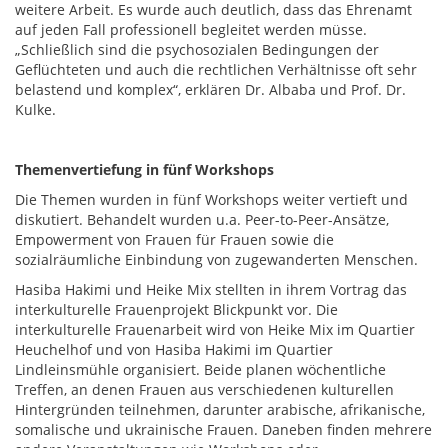
weitere Arbeit. Es wurde auch deutlich, dass das Ehrenamt
auf jeden Fall professionell begleitet werden müsse.
„Schließlich sind die psychosozialen Bedingungen der
Geflüchteten und auch die rechtlichen Verhältnisse oft sehr
belastend und komplex“, erklären Dr. Albaba und Prof. Dr.
Kulke.
Themenvertiefung in fünf Workshops
Die Themen wurden in fünf Workshops weiter vertieft und
diskutiert. Behandelt wurden u.a. Peer-to-Peer-Ansätze,
Empowerment von Frauen für Frauen sowie die
sozialräumliche Einbindung von zugewanderten Menschen.
Hasiba Hakimi und Heike Mix stellten in ihrem Vortrag das
interkulturelle Frauenprojekt Blickpunkt vor. Die
interkulturelle Frauenarbeit wird von Heike Mix im Quartier
Heuchelhof und von Hasiba Hakimi im Quartier
Lindleinsmühle organisiert. Beide planen wöchentliche
Treffen, an denen Frauen aus verschiedenen kulturellen
Hintergründen teilnehmen, darunter arabische, afrikanische,
somalische und ukrainische Frauen. Daneben finden mehrere