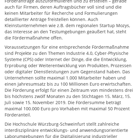
Förderanträge auszuformulieren und zu erstellen – gerade
auch für Firmen, deren Auftragsbücher voll sind und die
keinen Mitarbeiter für Recherche und Formulierungen
detaillierter Anträge freistellen können. Auch
Kleinstunternehmen wie z.B. dem regionalen Startup Mozys,
das Interesse an den Testumgebungen geäußert hat, steht
die Fördermaßnahme offen.
Voraussetzungen für eine entsprechende Fördermaßnahme
sind Projekte zu den Themen Industrie 4.0, Cyber-Physische
Systeme (CPS) oder Internet der Dinge, die die Entwicklung,
Erprobung oder Weiterentwicklung von Produkten, Prozessen
oder digitaler Dienstleistungen zum Gegenstand haben. Das
Unternehmen sollte maximal 1.000 Mitarbeiter haben und
einen Jahresumsatz bis zu 100 Millionen Euro erwirtschaften.
Die Förderung erfolgt für einen Zeitraum von mindestens drei
bis höchstens zwölf Monaten zu den Stichtagen 15. März, 15.
Juli sowie 15. November 2019. Die Fördersumme beträgt
maximal 100.000 Euro pro Vorhaben mit maximal 50 Prozent
Förderanteil.
Die Hochschule Würzburg-Schweinfurt stellt zahlreiche
interdisziplinäre entwicklungs- und anwendungsorientierte
Laborumgebungen für die Digitalisierung industrieller