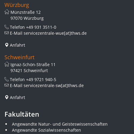
Würzburg
Münzstraße 12
97070 Würzburg
Telefon
+49 931 3511-0
E-Mail
servicezentrale-wue[at]thws.de
Anfahrt
Schweinfurt
Ignaz-Schön-Straße 11
97421 Schweinfurt
Telefon
+49 9721 940-5
E-Mail
servicezentrale-sw[at]thws.de
Anfahrt
Fakultäten
Angewandte Natur- und Geisteswissenschaften
Angewandte Sozialwissenschaften