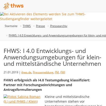
Startseite
THWS
Presse
Pressearchiv
FHWS: I 4.0 Entwicklungs- und Anwendungsumgebungen für klein- und mi
FHWS: I 4.0 Entwicklungs- und
Anwendungsumgebungen für klein-
und mittelständische Unternehmen
21.01.2019 |
thws.de
,
Pressemeldung
,
FM
,
FWI
FHWS erfolgreich als I4.0 Testumgebung klassifiziert:
Partner mit Forschungseinrichtungen und
Antragsformulierungen
Kleine und mittelständische
Unternehmen stehen vor