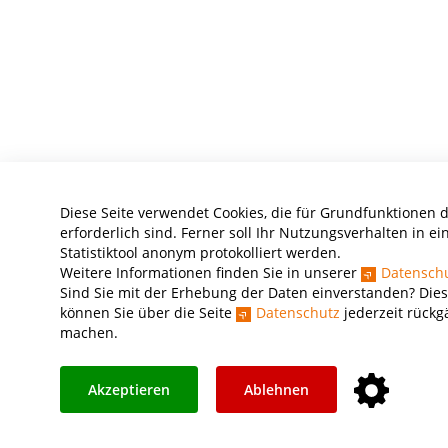
Diese Seite verwendet Cookies, die für Grundfunktionen 
erforderlich sind. Ferner soll Ihr Nutzungsverhalten in e
Statistiktool anonym protokolliert werden.
Weitere Informationen finden Sie in unserer
Datensch
Sind Sie mit der Erhebung der Daten einverstanden? Dies
können Sie über die Seite
Datenschutz
jederzeit rückg
machen.
Akzeptieren
Ablehnen