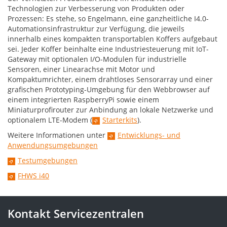
Technologien zur Verbesserung von Produkten oder
Prozessen: Es stehe, so Engelmann, eine ganzheitliche I4.0-
Automationsinfrastruktur zur Verfügung, die jeweils
innerhalb eines kompakten transportablen Koffers aufgebaut
sei. Jeder Koffer beinhalte eine Industriesteuerung mit IoT-
Gateway mit optionalen I/O-Modulen für industrielle
Sensoren, einer Linearachse mit Motor und
Kompaktumrichter, einem drahtloses Sensorarray und einer
grafischen Prototyping-Umgebung für den Webbrowser auf
einem integrierten RaspberryPi sowie einem
Miniaturprofirouter zur Anbindung an lokale Netzwerke und
optionalem LTE-Modem (
Starterkits
).
Weitere Informationen unter
Entwicklungs- und
Anwendungsumgebungen
Testumgebungen
FHWS i40
Kontakt Servicezentralen