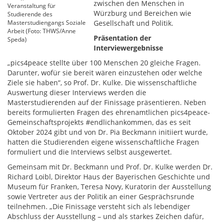
zwischen den Menschen in
Veranstaltung für
Würzburg und Bereichen wie
Studierende des
Masterstudiengangs Soziale
Gesellschaft und Politik.
Arbeit (Foto: THWS/Anne
Präsentation der
Speda)
Interviewergebnisse
„pics4peace stellte über 100 Menschen 20 gleiche Fragen.
Darunter, wofür sie bereit wären einzustehen oder welche
Ziele sie haben“, so Prof. Dr. Kulke. Die wissenschaftliche
Auswertung dieser Interviews werden die
Masterstudierenden auf der Finissage präsentieren. Neben
bereits formulierten Fragen des ehrenamtlichen pics4peace-
Gemeinschaftsprojekts #endlichankommen, das es seit
Oktober 2024 gibt und von Dr. Pia Beckmann initiiert wurde,
hatten die Studierenden eigene wissenschaftliche Fragen
formuliert und die Interviews selbst ausgewertet.
Gemeinsam mit Dr. Beckmann und Prof. Dr. Kulke werden Dr.
Richard Loibl, Direktor Haus der Bayerischen Geschichte und
Museum für Franken, Teresa Novy, Kuratorin der Ausstellung
sowie Vertreter aus der Politik an einer Gesprächsrunde
teilnehmen. „Die Finissage versteht sich als lebendiger
Abschluss der Ausstellung – und als starkes Zeichen dafür,