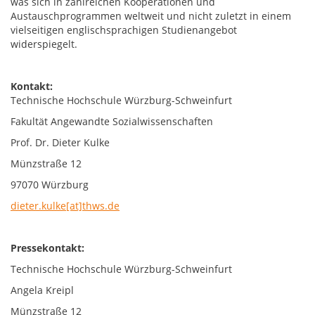
was sich in zahlreichen Kooperationen und
Austauschprogrammen weltweit und nicht zuletzt in einem
vielseitigen englischsprachigen Studienangebot
widerspiegelt.
Kontakt:
Technische Hochschule Würzburg-Schweinfurt
Fakultät Angewandte Sozialwissenschaften
Prof. Dr. Dieter Kulke
Münzstraße 12
97070 Würzburg
dieter.kulke[at]thws.de
Pressekontakt:
Technische Hochschule Würzburg-Schweinfurt
Angela Kreipl
Münzstraße 12