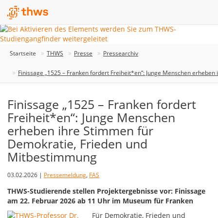
Startseite
THWS
Presse
Pressearchiv
Finissage „1525 – Franken fordert Freiheit*en“: Junge Menschen erhebe
Finissage „1525 – Franken fordert
Freiheit*en“: Junge Menschen
erheben ihre Stimmen für
Demokratie, Frieden und
Mitbestimmung
03.02.2026 |
Pressemeldung
,
FAS
THWS-Studierende stellen Projektergebnisse vor: Finissage
am 22. Februar 2026 ab 11 Uhr im Museum für Franken
Für Demokratie, Frieden und