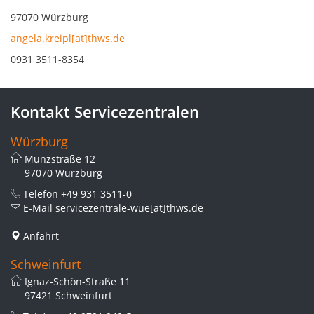
97070 Würzburg
angela.kreipl[at]thws.de
0931 3511-8354
Kontakt Servicezentralen
Würzburg
Münzstraße 12
97070 Würzburg
Telefon
+49 931 3511-0
E-Mail
servicezentrale-wue[at]thws.de
Anfahrt
Schweinfurt
Ignaz-Schön-Straße 11
97421 Schweinfurt