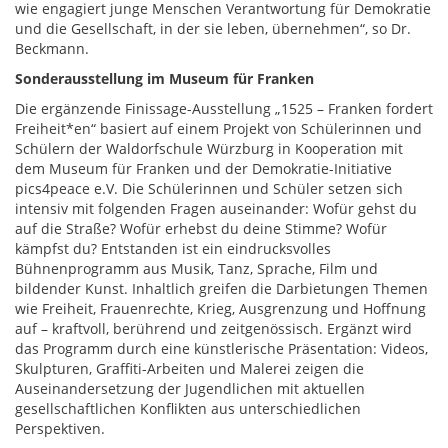
wie engagiert junge Menschen Verantwortung für Demokratie
und die Gesellschaft, in der sie leben, übernehmen“, so Dr.
Beckmann.
Sonderausstellung im Museum für Franken
Die ergänzende Finissage-Ausstellung „1525 – Franken fordert
Freiheit*en“ basiert auf einem Projekt von Schülerinnen und
Schülern der Waldorfschule Würzburg in Kooperation mit
dem Museum für Franken und der Demokratie-Initiative
pics4peace e.V. Die Schülerinnen und Schüler setzen sich
intensiv mit folgenden Fragen auseinander: Wofür gehst du
auf die Straße? Wofür erhebst du deine Stimme? Wofür
kämpfst du? Entstanden ist ein eindrucksvolles
Bühnenprogramm aus Musik, Tanz, Sprache, Film und
bildender Kunst. Inhaltlich greifen die Darbietungen Themen
wie Freiheit, Frauenrechte, Krieg, Ausgrenzung und Hoffnung
auf – kraftvoll, berührend und zeitgenössisch. Ergänzt wird
das Programm durch eine künstlerische Präsentation: Videos,
Skulpturen, Graffiti-Arbeiten und Malerei zeigen die
Auseinandersetzung der Jugendlichen mit aktuellen
gesellschaftlichen Konflikten aus unterschiedlichen
Perspektiven.