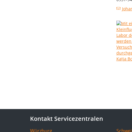
Joha
Kontakt Servicezentralen
Würzburg
Schwei