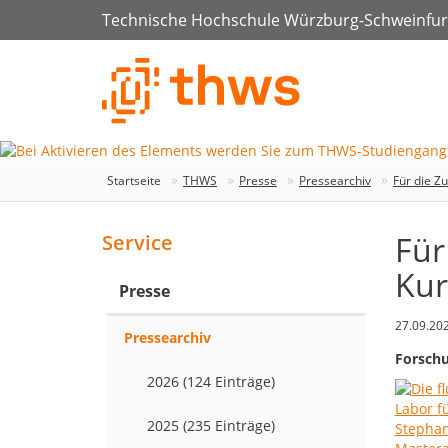
Technische Hochschule Würzburg-Schweinfur
Startseite
THWS
Presse
Pressearchiv
Für die Z
Für
Service
Kur
Presse
27.09.20
Pressearchiv
Forschu
2026 (124 Einträge)
2025 (235 Einträge)