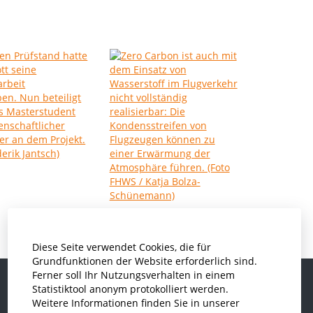
Diese Seite verwendet Cookies, die für
Grundfunktionen der Website erforderlich sind.
Ferner soll Ihr Nutzungsverhalten in einem
Statistiktool anonym protokolliert werden.
Weitere Informationen finden Sie in unserer
Informatik und Wirtschaftsinformatik