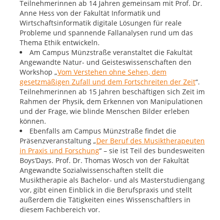
Teilnehmerinnen ab 14 Jahren gemeinsam mit Prof. Dr.
Anne Hess von der Fakultät Informatik und
Wirtschaftsinformatik digitale Lösungen für reale
Probleme und spannende Fallanalysen rund um das
Thema Ethik entwickeln.
Am Campus Münzstraße veranstaltet die Fakultät
Angewandte Natur- und Geisteswissenschaften den
Workshop „
Vom Verstehen ohne Sehen, dem
gesetzmäßigen Zufall und dem Fortschreiten der Zeit
“.
Teilnehmerinnen ab 15 Jahren beschäftigen sich Zeit im
Rahmen der Physik, dem Erkennen von Manipulationen
und der Frage, wie blinde Menschen Bilder erleben
können.
Ebenfalls am Campus Münzstraße findet die
Präsenzveranstaltung „
Der Beruf des Musiktherapeuten
in Praxis und Forschung
“ – sie ist Teil des bundesweiten
Boys‘Days. Prof. Dr. Thomas Wosch von der Fakultät
Angewandte Sozialwissenschaften stellt die
Musiktherapie als Bachelor- und als Masterstudiengang
vor, gibt einen Einblick in die Berufspraxis und stellt
außerdem die Tätigkeiten eines Wissenschaftlers in
diesem Fachbereich vor.