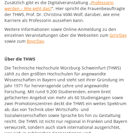
Zusätzlich gibt es die Digitalveranstaltung „
Professorin
werden – Wie geht das?
“. Hier spricht die Frauenbeauftragte
der THWS, Prof. Dr. Christina Völkl-Wolf, darüber, wie eine
Karriere als Professorin aussehen kann.
Weitere Informationen sowie Online-Anmeldung zu den
einzelnen Veranstaltungen über die Webseiten zum
Girls‘Day
sowie zum
Boys‘Day
.
Über die THWS
Die Technische Hochschule Würzburg-Schweinfurt (THWS)
zählt zu den größten Hochschulen für angewandte
Wissenschaften in Bayern und steht seit ihrer Gründung im
Jahr 1971 für hervorragende Lehre und angewandte
Forschung. Mit rund 9.200 Studierenden, einem breit
gefächerten Angebot von mehr als 60 Studiengängen sowie
zwei Promotionszentren deckt die THWS ein weites Spektrum
ab, das von Technik über Wirtschafts- und
Sozialwissenschaften sowie Sprache bis hin zu Gestaltung
reicht. Die THWS ist nicht nur regional in Franken und Bayern
verwurzelt, sondern auch stark international ausgerichtet,