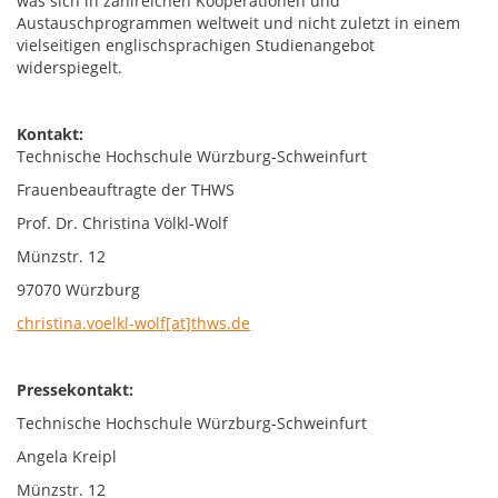
was sich in zahlreichen Kooperationen und
Austauschprogrammen weltweit und nicht zuletzt in einem
vielseitigen englischsprachigen Studienangebot
widerspiegelt.
Kontakt:
Technische Hochschule Würzburg-Schweinfurt
Frauenbeauftragte der THWS
Prof. Dr. Christina Völkl-Wolf
Münzstr. 12
97070 Würzburg
christina.voelkl-wolf[at]thws.de
Pressekontakt:
Technische Hochschule Würzburg-Schweinfurt
Angela Kreipl
Münzstr. 12