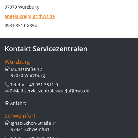
97070 Würzburg
angela.kreipl[at]thws.de
0931 3511-8354
Kontakt Servicezentralen
Würzburg
Münzstraße 12
97070 Würzburg
Telefon
+49 931 3511-0
E-Mail
servicezentrale-wue[at]thws.de
Anfahrt
Schweinfurt
Ignaz-Schön-Straße 11
97421 Schweinfurt