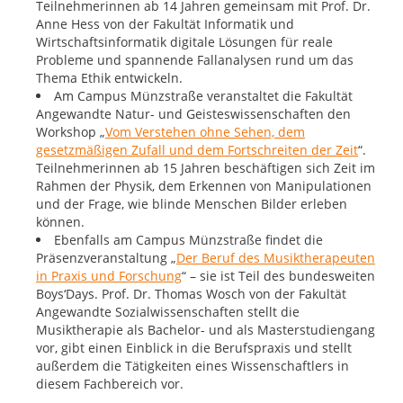
Teilnehmerinnen ab 14 Jahren gemeinsam mit Prof. Dr.
Anne Hess von der Fakultät Informatik und
Wirtschaftsinformatik digitale Lösungen für reale
Probleme und spannende Fallanalysen rund um das
Thema Ethik entwickeln.
Am Campus Münzstraße veranstaltet die Fakultät
Angewandte Natur- und Geisteswissenschaften den
Workshop „
Vom Verstehen ohne Sehen, dem
gesetzmäßigen Zufall und dem Fortschreiten der Zeit
“.
Teilnehmerinnen ab 15 Jahren beschäftigen sich Zeit im
Rahmen der Physik, dem Erkennen von Manipulationen
und der Frage, wie blinde Menschen Bilder erleben
können.
Ebenfalls am Campus Münzstraße findet die
Präsenzveranstaltung „
Der Beruf des Musiktherapeuten
in Praxis und Forschung
“ – sie ist Teil des bundesweiten
Boys‘Days. Prof. Dr. Thomas Wosch von der Fakultät
Angewandte Sozialwissenschaften stellt die
Musiktherapie als Bachelor- und als Masterstudiengang
vor, gibt einen Einblick in die Berufspraxis und stellt
außerdem die Tätigkeiten eines Wissenschaftlers in
diesem Fachbereich vor.