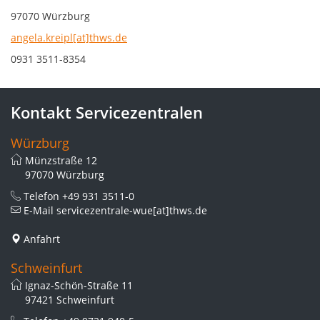
97070 Würzburg
angela.kreipl[at]thws.de
0931 3511-8354
Kontakt Servicezentralen
Würzburg
Münzstraße 12
97070 Würzburg
Telefon
+49 931 3511-0
E-Mail
servicezentrale-wue[at]thws.de
Anfahrt
Schweinfurt
Ignaz-Schön-Straße 11
97421 Schweinfurt