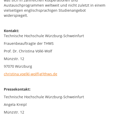
was sich in zahlreichen Kooperationen und
Austauschprogrammen weltweit und nicht zuletzt in einem
vielseitigen englischsprachigen Studienangebot
widerspiegelt.
Kontakt:
Technische Hochschule Würzburg-Schweinfurt
Frauenbeauftragte der THWS
Prof. Dr. Christina Völkl-Wolf
Münzstr. 12
97070 Würzburg
christina.voelkl-wolf[at]thws.de
Pressekontakt:
Technische Hochschule Würzburg-Schweinfurt
Angela Kreipl
Münzstr. 12