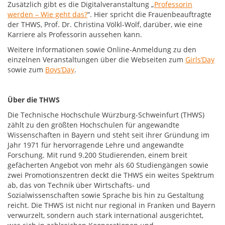
Zusätzlich gibt es die Digitalveranstaltung „
Professorin
werden – Wie geht das?
“. Hier spricht die Frauenbeauftragte
der THWS, Prof. Dr. Christina Völkl-Wolf, darüber, wie eine
Karriere als Professorin aussehen kann.
Weitere Informationen sowie Online-Anmeldung zu den
einzelnen Veranstaltungen über die Webseiten zum
Girls‘Day
sowie zum
Boys‘Day
.
Über die THWS
Die Technische Hochschule Würzburg-Schweinfurt (THWS)
zählt zu den größten Hochschulen für angewandte
Wissenschaften in Bayern und steht seit ihrer Gründung im
Jahr 1971 für hervorragende Lehre und angewandte
Forschung. Mit rund 9.200 Studierenden, einem breit
gefächerten Angebot von mehr als 60 Studiengängen sowie
zwei Promotionszentren deckt die THWS ein weites Spektrum
ab, das von Technik über Wirtschafts- und
Sozialwissenschaften sowie Sprache bis hin zu Gestaltung
reicht. Die THWS ist nicht nur regional in Franken und Bayern
verwurzelt, sondern auch stark international ausgerichtet,