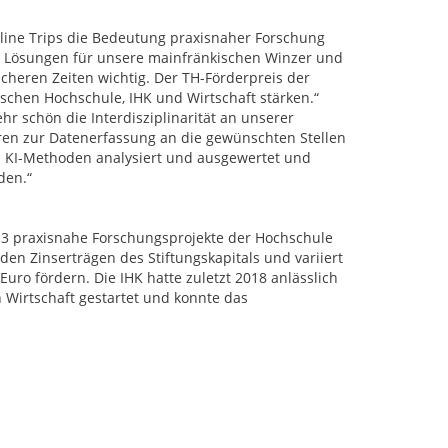
line Trips die Bedeutung praxisnaher Forschung
e Lösungen für unsere mainfränkischen Winzer und
cheren Zeiten wichtig. Der TH-Förderpreis der
schen Hochschule, IHK und Wirtschaft stärken.“
hr schön die Interdisziplinarität an unserer
ren zur Datenerfassung an die gewünschten Stellen
 KI-Methoden analysiert und ausgewertet und
den.“
013 praxisnahe Forschungsprojekte der Hochschule
en Zinserträgen des Stiftungskapitals und variiert
Euro fördern. Die IHK hatte zuletzt 2018 anlässlich
 Wirtschaft gestartet und konnte das