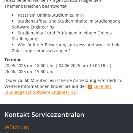
Anschließend werden Fragen zu (u.a.) folgenden
Themenbereichen beantwortet:
Passt ein Online-Studium zu mir?
Studienaufbau und Studieninhalte im Studiengang
Software Engineering
Studienablauf und Prüfungen in einem Online-
Studiengang
Wie läuft der Bewerbungsprozess und was sind die
Zulassungsvoraussetzungen?
Termine:
20.05.2025 um 18:00 Uhr | 04.06.2025 um 19:00 Uhr |
26.06.2025 um 19:30 Uhr
Dauer ca. 60 Minuten, es ist keine Anmeldung erforderlich.
Weitere Informationen finden Sie auf der
Seite des
Studiengangs Software Engineering
.
Kontakt Servicezentralen
Würzburg