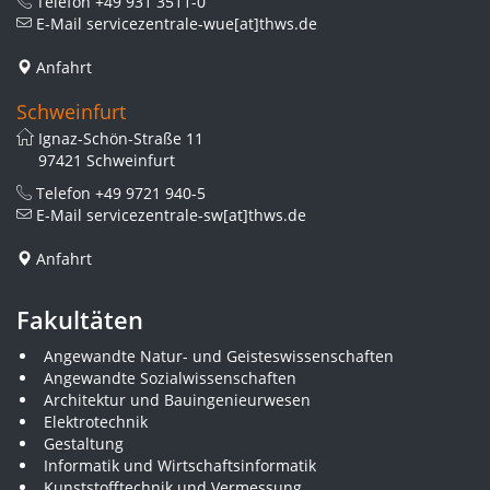
Telefon
+49 931 3511-0
E-Mail
servicezentrale-wue[at]thws.de
Anfahrt
Schweinfurt
Ignaz-Schön-Straße 11
97421 Schweinfurt
Telefon
+49 9721 940-5
E-Mail
servicezentrale-sw[at]thws.de
Anfahrt
Fakultäten
Angewandte Natur- und Geisteswissenschaften
Angewandte Sozialwissenschaften
Architektur und Bauingenieurwesen
Elektrotechnik
Gestaltung
Informatik und Wirtschaftsinformatik
Kunststofftechnik und Vermessung