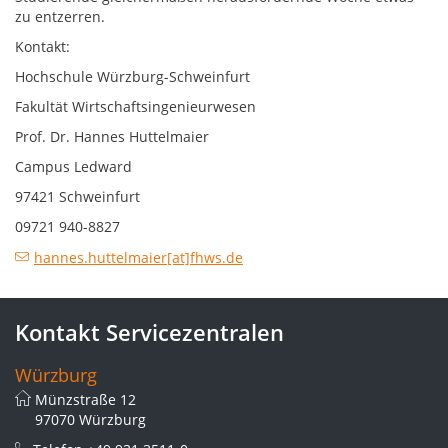
zu entzerren.
Kontakt:
Hochschule Würzburg-Schweinfurt
Fakultät Wirtschaftsingenieurwesen
Prof. Dr. Hannes Huttelmaier
Campus Ledward
97421 Schweinfurt
09721 940-8827
hannes.huttelmaier[at]fhws.de
Kontakt Servicezentralen
Würzburg
Münzstraße 12
97070 Würzburg