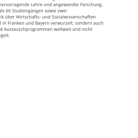
r hervorragende Lehre und angewandte Forschung.
als 60 Studiengängen sowie zwei
k über Wirtschafts- und Sozialwissenschaften
al in Franken und Bayern verwurzelt, sondern auch
 und Austauschprogrammen weltweit und nicht
gelt.