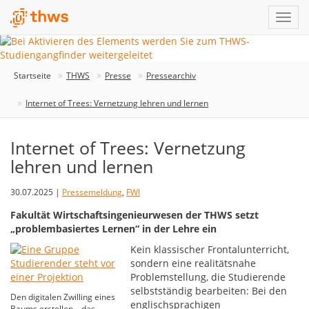
Startseite
THWS
Presse
Pressearchiv
Internet of Trees: Vernetzung lehren und lernen
Internet of Trees: Vernetzung
lehren und lernen
30.07.2025 |
Pressemeldung
,
FWI
Fakultät Wirtschaftsingenieurwesen der THWS setzt
„problembasiertes Lernen“ in der Lehre ein
Kein klassischer Frontalunterricht,
sondern eine realitätsnahe
Problemstellung, die Studierende
selbstständig bearbeiten: Bei den
Den digitalen Zwilling eines
englischsprachigen
Baums erstellen – das