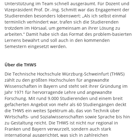
Unterstützung im Team schnell ausgeräumt. Für Dozent und
Vizepräsident Prof. Dr.-Ing. Schmitt war das Engagement der
Studierenden besonders lobenswert: „Als ich selbst einmal
terminlich verhindert war, trafen sich die Studierenden
trotzdem im Hörsaal, um gemeinsam an ihrer Lösung zu
arbeiten.“ Damit habe sich das Format des problem-basierten
Lernens bewährt und soll auch in den kommenden
Semestern eingesetzt werden.
Über die THWS
Die Technische Hochschule Würzburg-Schweinfurt (THWS)
zählt zu den größten Hochschulen für angewandte
Wissenschaften in Bayern und steht seit ihrer Gründung im
Jahr 1971 für hervorragende Lehre und angewandte
Forschung. Mit rund 9.000 Studierenden und einem breit
gefächerten Angebot von mehr als 60 Studiengängen deckt
die THWS ein weites Spektrum ab, das von Technik über
Wirtschafts- und Sozialwissenschaften sowie Sprache bis hin
zu Gestaltung reicht. Die THWS ist nicht nur regional in
Franken und Bayern verwurzelt, sondern auch stark
international ausgerichtet, was sich in zahlreichen