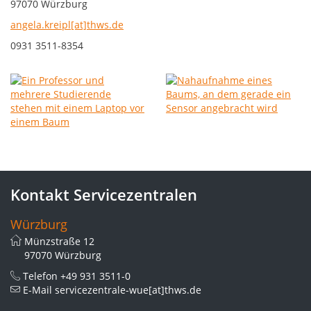
97070 Würzburg
angela.kreipl[at]thws.de
0931 3511-8354
Kontakt Servicezentralen
Würzburg
Münzstraße 12
97070 Würzburg
Telefon
+49 931 3511-0
E-Mail
servicezentrale-wue[at]thws.de