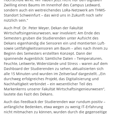
Zwilling eines Baums im Innenhof des Campus Ledward,
sondern auch ein weitreichendes LoRa-Netzwerk am THWS-
Standort Schweinfurt – das wird uns in Zukunft noch sehr
nützlich sein.“
Auch Prof. Dr. Peter Meyer, Dekan der Fakultät
Wirtschaftsingenieurwesen, war involviert: Am Ende des
Semesters gruben die Studierenden unter Aufsicht des
Dekans eigenhändig die Sensoren ein und montierten Luft-
sowie Leitfähigkeitssensoren am Baum – alles nach ihrem zu
Beginn des Semesters erstellten Konzept. Dann der
spannende Augenblick: Sämtliche Daten – Temperaturen,
Feuchte, Leitwerte, Widerstände und Stress – waren auf dem
Dashboard der Studierenden zu sehen, aktualisierten sich
alle 15 Minuten und wurden im Zeitverlauf dargestellt. „Ein
durchweg erfolgreiches Projekt, das Digitalisierung und
Nachhaltigkeit verbindet – ein wesentlicher Teil des
Markenkerns unserer Fakultät Wirtschaftsingenieurwesen“,
lautete das Fazit des Dekans.
Auch das Feedback der Studierenden war rundum positiv –
anfängliche Bedenken, etwa wegen zu wenig IT-Erfahrung
nicht mitmachen zu können, wurden durch die gegenseitige