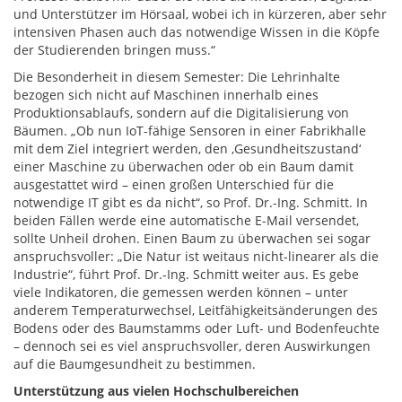
und Unterstützer im Hörsaal, wobei ich in kürzeren, aber sehr
intensiven Phasen auch das notwendige Wissen in die Köpfe
der Studierenden bringen muss.“
Die Besonderheit in diesem Semester: Die Lehrinhalte
bezogen sich nicht auf Maschinen innerhalb eines
Produktionsablaufs, sondern auf die Digitalisierung von
Bäumen. „Ob nun IoT-fähige Sensoren in einer Fabrikhalle
mit dem Ziel integriert werden, den ,Gesundheitszustand‘
einer Maschine zu überwachen oder ob ein Baum damit
ausgestattet wird – einen großen Unterschied für die
notwendige IT gibt es da nicht“, so Prof. Dr.-Ing. Schmitt. In
beiden Fällen werde eine automatische E-Mail versendet,
sollte Unheil drohen. Einen Baum zu überwachen sei sogar
anspruchsvoller: „Die Natur ist weitaus nicht-linearer als die
Industrie“, führt Prof. Dr.-Ing. Schmitt weiter aus. Es gebe
viele Indikatoren, die gemessen werden können – unter
anderem Temperaturwechsel, Leitfähigkeitsänderungen des
Bodens oder des Baumstamms oder Luft- und Bodenfeuchte
– dennoch sei es viel anspruchsvoller, deren Auswirkungen
auf die Baumgesundheit zu bestimmen.
Unterstützung aus vielen Hochschulbereichen