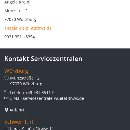
Angela Kreipl
Münzstr. 12
97070 Würzburg
angela.kreipl[at]thws.de
0931 3511-8354
Kontakt Servicezentralen
Würzburg
Münzstraße 12
97070 Würzburg
Telefon
+49 931 3511-0
E-Mail
servicezentrale-wue[at]thws.de
Anfahrt
Schweinfurt
Ignaz-Schön-Straße 11