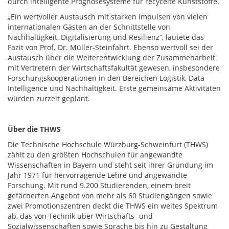
durch intelligente Prognosesysteme für recycelte Kunststoffe.
„Ein wertvoller Austausch mit starken Impulsen von vielen
internationalen Gästen an der Schnittstelle von
Nachhaltigkeit, Digitalisierung und Resilienz“, lautete das
Fazit von Prof. Dr. Müller-Steinfahrt. Ebenso wertvoll sei der
Austausch über die Weiterentwicklung der Zusammenarbeit
mit Vertretern der Wirtschaftsfakultät gewesen, insbesondere
Forschungskooperationen in den Bereichen Logistik, Data
Intelligence und Nachhaltigkeit. Erste gemeinsame Aktivitäten
würden zurzeit geplant.
Über die THWS
Die Technische Hochschule Würzburg-Schweinfurt (THWS)
zählt zu den größten Hochschulen für angewandte
Wissenschaften in Bayern und steht seit ihrer Gründung im
Jahr 1971 für hervorragende Lehre und angewandte
Forschung. Mit rund 9.200 Studierenden, einem breit
gefächerten Angebot von mehr als 60 Studiengängen sowie
zwei Promotionszentren deckt die THWS ein weites Spektrum
ab, das von Technik über Wirtschafts- und
Sozialwissenschaften sowie Sprache bis hin zu Gestaltung