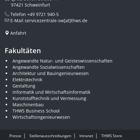
97421 Schweinfurt
Telefon
+49 9721 940-5
E-Mail
servicezentrale-sw[at]thws.de
Anfahrt
Fakultäten
Angewandte Natur- und Geisteswissenschaften
Angewandte Sozialwissenschaften
Architektur und Bauingenieurwesen
Elektrotechnik
Gestaltung
Informatik und Wirtschaftsinformatik
Kunststofftechnik und Vermessung
Maschinenbau
THWS Business School
Wirtschaftsingenieurwesen
Presse
Stellenausschreibungen
Intranet
THWS Store