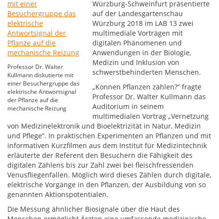
Würzburg-Schweinfurt präsentierte
auf der Landesgartenschau
Würzburg 2018 im LAB 13 zwei
multimediale Vorträgen mit
digitalen Phänomenen und
Anwendungen in der Biologie,
Medizin und Inklusion von
Professor Dr. Walter
schwerstbehinderten Menschen.
Kullmann diskutierte mit
einer Besuchergruppe das
„Können Pflanzen zählen?“ fragte
elektrische Antwortsignal
Professor Dr. Walter Kullmann das
der Pflanze auf die
Auditorium in seinem
mechanische Reizung
multimedialen Vortrag „Vernetzung
von Medizinelektronik und Bioelektrizität in Natur, Medizin
und Pflege“. In praktischen Experimenten an Pflanzen und mit
informativen Kurzfilmen aus dem Institut für Medizintechnik
erläuterte der Referent den Besuchern die Fähigkeit des
digitalen Zählens bis zur Zahl zwei bei fleischfressenden
Venusfliegenfallen. Möglich wird dieses Zählen durch digitale,
elektrische Vorgänge in den Pflanzen, der Ausbildung von so
genannten Aktionspotentialen.
Die Messung ähnlicher Biosignale über die Haut des
Menschen ermöglicht Ärzten eine umfassende medizinische