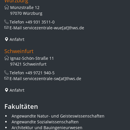
Würzburg
Münzstraße 12
97070 Würzburg
Telefon
+49 931 3511-0
E-Mail
servicezentrale-wue[at]thws.de
Anfahrt
Schweinfurt
Ignaz-Schön-Straße 11
97421 Schweinfurt
Telefon
+49 9721 940-5
E-Mail
servicezentrale-sw[at]thws.de
Anfahrt
Fakultäten
Angewandte Natur- und Geisteswissenschaften
Angewandte Sozialwissenschaften
Architektur und Bauingenieurwesen