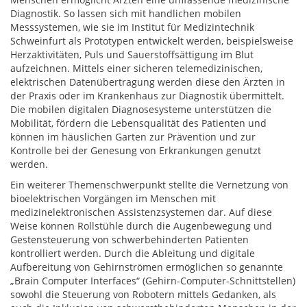
Diagnostik. So lassen sich mit handlichen mobilen
Messsystemen, wie sie im Institut für Medizintechnik
Schweinfurt als Prototypen entwickelt werden, beispielsweise
Herzaktivitäten, Puls und Sauerstoffsättigung im Blut
aufzeichnen. Mittels einer sicheren telemedizinischen,
elektrischen Datenübertragung werden diese den Ärzten in
der Praxis oder im Krankenhaus zur Diagnostik übermittelt.
Die mobilen digitalen Diagnosesysteme unterstützen die
Mobilität, fördern die Lebensqualität des Patienten und
können im häuslichen Garten zur Prävention und zur
Kontrolle bei der Genesung von Erkrankungen genutzt
werden.
Ein weiterer Themenschwerpunkt stellte die Vernetzung von
bioelektrischen Vorgängen im Menschen mit
medizinelektronischen Assistenzsystemen dar. Auf diese
Weise können Rollstühle durch die Augenbewegung und
Gestensteuerung von schwerbehinderten Patienten
kontrolliert werden. Durch die Ableitung und digitale
Aufbereitung von Gehirnströmen ermöglichen so genannte
„Brain Computer Interfaces“ (Gehirn-Computer-Schnittstellen)
sowohl die Steuerung von Robotern mittels Gedanken, als