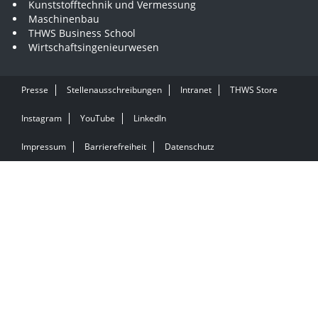
Kunststofftechnik und Vermessung
Maschinenbau
THWS Business School
Wirtschaftsingenieurwesen
Presse
Stellenausschreibungen
Intranet
THWS Store
Instagram
YouTube
LinkedIn
Impressum
Barrierefreiheit
Datenschutz