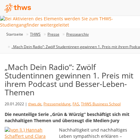
Startseite
THWS
Presse
Pressearchiv
„Mach Dein Radio“: Zwölf Studentinnen gewinnen 1. Preis mit ihrem Pod
„Mach Dein Radio“: Zwölf
Studentinnen gewinnen 1. Preis mit
ihrem Podcast und Besser-Leben-
Themen
20.01.2022 |
thws.de
,
Pressemeldung
,
FAS
,
THWS Business School
Die neunteilige Serie „Grün & Würzig“ beschäftigt sich mit
nachhaltigen Themen und überzeugt die Medien-Jury
Nachhaltigkeit und nachhaltiges
Leben sympathisch erklären –