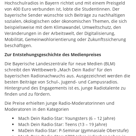
Hochschulradios in Bayern richtet und mit einem Preisgeld
von 400 Euro verbunden ist, lobte die Studentinnen. Der
bayerische Sender wünschte sich Beiträge zu nachhaltigen
sozialen, ökologischen oder ökonomischen Themen, die sich
beispielsweise mit dem Klimawandel, Umweltschutz, den
Veränderungen in der Arbeitswelt, der Digitalisierung,
Mobilität, Gemeinwohlorientierung oder Zukunftssicherung
beschäftigen.
Zur Entstehungsgeschichte des Medienpreises
Die Bayerische Landeszentrale für neue Medien (BLM)
schreibt den Wettbewerb „Mach Dein Radio“ für den
bayerischen Radionachwuchs aus. Ausgezeichnet werden die
besten Beiträge von Schul-, Jugend- und Campusradios.
Hintergrund des Engagements ist es, junge Radiotalente zu
finden und zu fördern.
Die Preise erhielten junge Radio-Moderatorinnen und
Moderatoren in den Kategorien
Mach Dein Radio-Star: Youngsters (6 – 12 Jahre)
Mach Dein Radio-Star: Teens (13 – 19 Jahre)
MaDein Radio-Star: P-Seminar (gymnasiale Oberstufe)