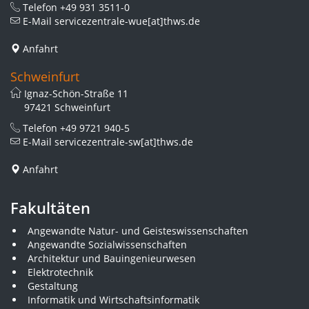
Telefon
+49 931 3511-0
E-Mail
servicezentrale-wue[at]thws.de
Anfahrt
Schweinfurt
Ignaz-Schön-Straße 11
97421 Schweinfurt
Telefon
+49 9721 940-5
E-Mail
servicezentrale-sw[at]thws.de
Anfahrt
Fakultäten
Angewandte Natur- und Geisteswissenschaften
Angewandte Sozialwissenschaften
Architektur und Bauingenieurwesen
Elektrotechnik
Gestaltung
Informatik und Wirtschaftsinformatik